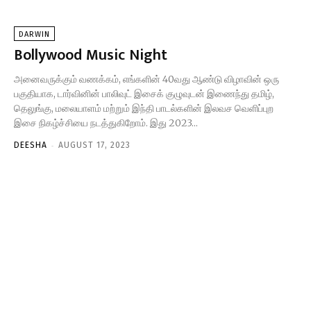
DARWIN
Bollywood Music Night
அனைவருக்கும் வணக்கம், எங்களின் 40வது ஆண்டு விழாவின் ஒரு
பகுதியாக, டார்வினின் பாலிவுட் இசைக் குழுவுடன் இணைந்து தமிழ்,
தெலுங்கு, மலையாளம் மற்றும் இந்தி பாடல்களின் இலவச வெளிப்புற
இசை நிகழ்ச்சியை நடத்துகிறோம். இது 2023...
-
DEESHA
AUGUST 17, 2023