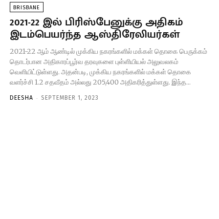
BRISBANE
2021-22 இல் பிரிஸ்பேனுக்கு அதிகம்
இடம்பெயர்ந்த ஆஸ்திரேலியர்கள்
2021-22 ஆம் ஆண்டில் முக்கிய நகரங்களில் மக்கள் தொகை பெருக்கம்
தொடர்பான அதிகாரப்பூர்வ தரவுகளை புள்ளியியல் அலுவலகம்
வெளியிட்டுள்ளது. அதன்படி, முக்கிய நகரங்களில் மக்கள் தொகை
வளர்ச்சி 1.2 சதவீதம் அல்லது 205,400 அதிகரித்துள்ளது. இந்த...
-
DEESHA
SEPTEMBER 1, 2023