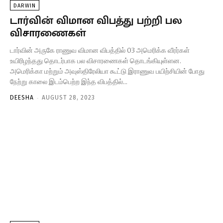
DARWIN
டார்வின் விமான விபத்து பற்றி பல
விசாரணைகள்
டார்வின் அருகே ராணுவ விமான விபத்தில் 03 அமெரிக்க வீரர்கள்
உயிரிழந்தது தொடர்பாக பல விசாரணைகள் தொடங்கியுள்ளன.
அமெரிக்கா மற்றும் அவுஸ்திரேலியா கூட்டு இராணுவ பயிற்சியின் போது
நேற்று காலை இடம்பெற்ற இந்த விபத்தில்...
-
DEESHA
AUGUST 28, 2023