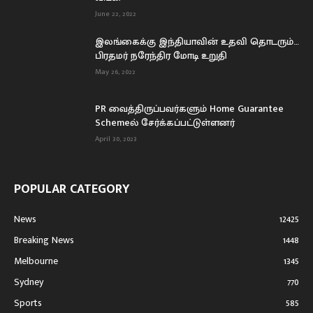
June 22, 2022
இலங்கைக்கு இந்தியாவின் உதவி தொடரும்…
பிரதமர் நரேந்திர மோடி உறுதி
May 26, 2022
PR வைத்திருப்பவர்களும் Home Guarantee
Schemeல் சேர்க்கப்பட்டுள்ளனர்
April 30, 2023
POPULAR CATEGORY
News
12425
Breaking News
1448
Melbourne
1345
Sydney
770
Sports
585