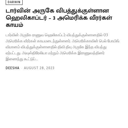
DARWIN
டார்வின் அருகே விபத்துக்குள்ளான
ஹெலிகாப்டர் – 3 அமெரிக்க வீரர்கள்
காயம்
டார்வின் அருகே ராணுவ ஹெலிகாப்டர் விபத்துக்குள்ளானதில் 03
அமெரிக்க வீரர்கள் காயமடைந்துள்ளனர். அமெரிக்காவின் பெல் போயிங்
விமானம் விபத்துக்குள்ளானதில் திவி தீவு அருகே இந்த விபத்து
ஏற்பட்டது. அவுஸ்திரேலியா மற்றும் அமெரிக்க இராணுவத்தினர்
இணைந்து கூட்டுப்...
-
DEESHA
AUGUST 28, 2023