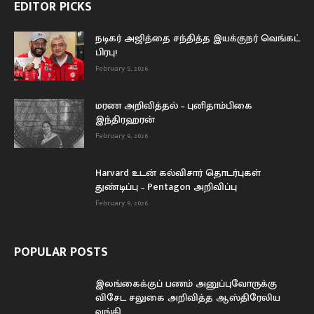
EDITOR PICKS
நடிகர் அஜித்தை சந்தித்த இயக்குநர் வெங்கட்
பிரபு!
February 9, 2026
மரண அறிவித்தல் – புனிதாம்பிகை
இந்திரஹரன்
February 9, 2026
Harvard உடன் கல்விசார் தொடர்புகள்
துண்டிப்பு – Pentagon அறிவிப்பு
February 9, 2026
POPULAR POSTS
இலங்கைக்குப் பணம் அனுப்புவோருக்கு
விசேட சலுகை அறிவித்த ஆஸ்திரேலிய
வங்கி