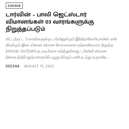
DARWIN
டார்வின் – பாலி ஜெட்ஸ்டார்
விமானங்கள் 03 வாரங்களுக்கு
நிறுத்தப்படும்
கிட்டத்தட்ட 3 வாரங்களுக்கு டார்வினுக்கும் இந்தோனேசியாவின் பாலி
தீவுக்கும் இடையிலான விமான சேவைகளை தற்காலிகமாக நிறுத்த
Jetstar Airlines நடவடிக்கை எடுத்துள்ளது. டார்வின் விமான
நிலையத்தில் ஓடுபாதையில் பழுது நீக்கும் பணி நடந்து வருவதே...
-
DEESHA
AUGUST 11, 2023