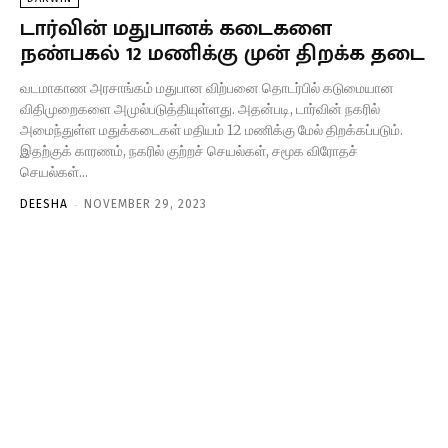
டார்வின் மதுபானக் கடைகளை
நண்பகல் 12 மணிக்கு முன் திறக்க தடை
வடமாகாண அரசாங்கம் மதுபான விற்பனை தொடர்பில் கடுமையான
விதிமுறைகளை அமுல்படுத்தியுள்ளது. அதன்படி, டார்வின் நகரில்
அமைந்துள்ள மதுக்கடைகள் மதியம் 12 மணிக்கு மேல் திறக்கப்படும்.
இதற்குக் காரணம், நகரில் குற்றச் செயல்கள், சமூக விரோதச்
செயல்கள்...
-
DEESHA
NOVEMBER 29, 2023