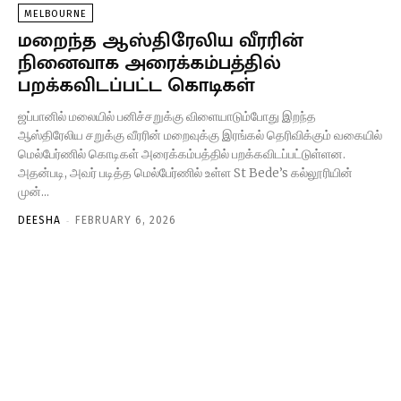
MELBOURNE
மறைந்த ஆஸ்திரேலிய வீரரின்
நினைவாக அரைக்கம்பத்தில்
பறக்கவிடப்பட்ட கொடிகள்
ஜப்பானில் மலையில் பனிச்சறுக்கு விளையாடும்போது இறந்த
ஆஸ்திரேலிய சறுக்கு வீரரின் மறைவுக்கு இரங்கல் தெரிவிக்கும் வகையில்
மெல்பேர்ணில் கொடிகள் அரைக்கம்பத்தில் பறக்கவிடப்பட்டுள்ளன.
அதன்படி, அவர் படித்த மெல்பேர்ணில் உள்ள St Bede’s கல்லூரியின்
முன்...
-
DEESHA
FEBRUARY 6, 2026