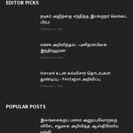
EDITOR PICKS
நடிகர் அஜித்தை சந்தித்த இயக்குநர் வெங்கட்
பிரபு!
February 9, 2026
மரண அறிவித்தல் – புனிதாம்பிகை
இந்திரஹரன்
February 9, 2026
Harvard உடன் கல்விசார் தொடர்புகள்
துண்டிப்பு – Pentagon அறிவிப்பு
February 9, 2026
POPULAR POSTS
இலங்கைக்குப் பணம் அனுப்புவோருக்கு
விசேட சலுகை அறிவித்த ஆஸ்திரேலிய
வங்கி