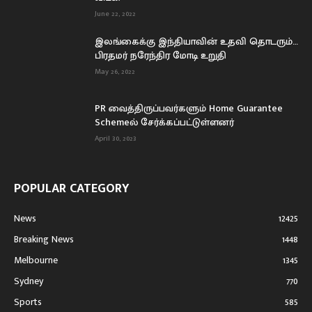
June 22, 2022
இலங்கைக்கு இந்தியாவின் உதவி தொடரும்…
பிரதமர் நரேந்திர மோடி உறுதி
May 26, 2022
PR வைத்திருப்பவர்களும் Home Guarantee
Schemeல் சேர்க்கப்பட்டுள்ளனர்
April 30, 2023
POPULAR CATEGORY
News
12425
Breaking News
1448
Melbourne
1345
Sydney
770
Sports
585