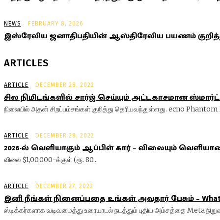
NEWS
FEBRUARY 8, 2026
இஸ்ரேலிய ஜனாதிபதியின் ஆஸ்திரேலிய பயணம் குறித்த
ARTICLES
ARTICLE
DECEMBER 28, 2022
சில நிமிடங்களில் சார்ஜ் செய்யும் அட்டகாசமான ஸ்மார்ட
நிலையில் அதன் சிறப்பம்சங்கள் குறித்து தெரியவந்துள்ளது. ecno Phantom 
ARTICLE
DECEMBER 28, 2022
2026-ல் வெளியாகும் ஆப்பிள் கார் – விலையும் வெளியான
விலை $1,00,000-க்குள் (ரூ. 80...
ARTICLE
DECEMBER 27, 2022
இனி நீங்கள் நினைப்பதை உங்கள் அவதார் பேசும் – Whats
ஸ்டிக்கர்களாக வடிவமைத்து உரையாடல் நடத்தும் புதிய அம்சத்தை Meta நிறுவ