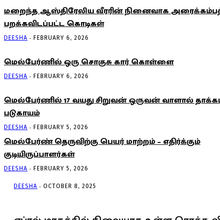
மறைந்த ஆஸ்திரேலிய வீரரின் நினைவாக அரைக்கம்பத்
பறக்கவிடப்பட்ட கொடிகள்
-
DEESHA
FEBRUARY 6, 2026
மெல்பேர்ணில் ஒரு சொகுசு கார் கொள்ளை
-
DEESHA
FEBRUARY 6, 2026
மெல்பேர்ணில் 17 வயது சிறுவன் ஒருவன் வாளால் தாக்கப்
படுகாயம்
-
DEESHA
FEBRUARY 5, 2026
மெல்பேர்ண் தெருவிற்கு பெயர் மாற்றம் – எதிர்க்கும்
குடியிருப்பாளர்கள்
-
DEESHA
FEBRUARY 5, 2026
-
DEESHA
OCTOBER 8, 2025