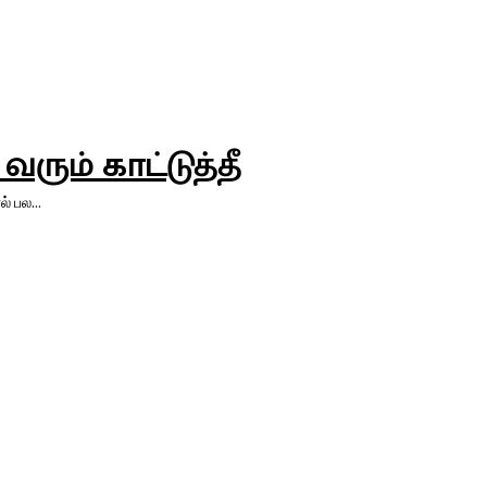
ும் காட்டுத்தீ
் பல...