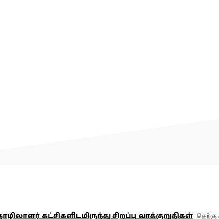
லாளர் கட்சிகளிடமிருந்து சிறப்பு வாக்குறுதிகள்
தெற்கு 