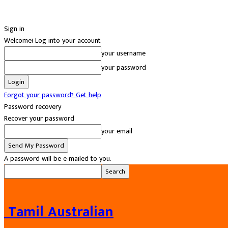
Sign in
Welcome! Log into your account
your username
your password
Forgot your password? Get help
Password recovery
Recover your password
your email
A password will be e-mailed to you.
Tamil Australian