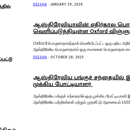
-
DEESHA
JANUARY 29, 2026
தில்
ஆஸ்திரேலியாவின் எதிர்கால பொ
வெளிப்படுத்தியுள்ள Oxford விஞ்
Oxford பொருளாதாரத்தால் வெளியிடப்பட்ட ஒரு புதிய அற
ஆஸ்திரேலிய பொருளாதாரம் ஒரு சவாலான பொருளாதார கால
-
DEESHA
OCTOBER 28, 2025
பட்டு
ஆஸ்திரேலிய பங்குச் சந்தையில்
முக்கிய போட்டியாளர்
ஆஸ்திரேலிய பங்குச் சந்தையில் ஒரு முக்கிய போட்டியாளர்
ஆஸ்திரேலிய பத்திரங்கள் மற்றும் முதலீட்டு ஆணையம் (ASI