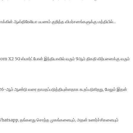
்கின் ஆஸ்திரேலியா பயணம் குறித்த விமர்சனங்களுக்கு மத்தியில்...
m X2 5G ஸ்மார்ட்போன் இந்தியாவில் வரும் 9ஆம் திகதி விற்பனைக்கு வரும்
2026-ஆம் ஆண்டு வரை தாமதப்படுத்தியுள்ளதாக கூறப்படுகிறது, மேலும் இதன்
hatsapp, தங்களது சொந்த முகங்களையும், அதன் உணர்ச்சிகளையும்