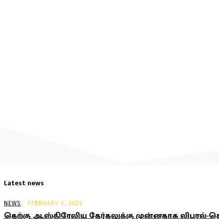
Latest news
NEWS
FEBRUARY 9, 2026
தெற்கு ஆஸ்திரேலிய தேர்தலுக்கு முன்னதாக லிபரல்-தொழி