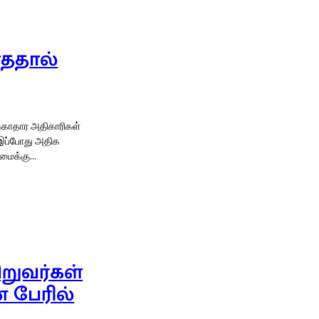
ாததால்
ுகாதார அதிகாரிகள்
 பதிவாகியுள்ளன. இந்த நிலைமைக்கு...
ிறுவர்கள்
 பேரில்