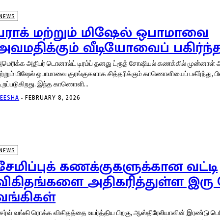
NEWS
பராக் மற்றும் மிஷேல் ஒபாமாவை
அவமதிக்கும் வீடியோவைப் பகிர்ந்த 
மெரிக்க அதிபர் டொனால்ட் டிரம்ப் தனது ட்ரூத் சோஷியல் கணக்கில் முன்னாள் அ
ற்றும் மிஷேல் ஒபாமாவை குரங்குகளாக சித்தரிக்கும் காணொளியைப் பகிர்ந்து, 
கூறப்படுகிறது. இந்த காணொளி...
-
EESHA
FEBRUARY 8, 2026
NEWS
சேமிப்புக் கணக்குகளுக்கான வட்டி
விகிதங்களை அதிகரித்துள்ள இரு
வங்கிகள்
ிசர்வ் வங்கி ரொக்க விகிதத்தை உயர்த்திய பிறகு, ஆஸ்திரேலியாவின் இரண்டு 