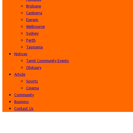
Brisbane
Canberra
Darwin
Melbourne
Sydney
Perth
Tasmania
Notices
Tamil Community Events
Obituary
Article
Sports
Cinema
Community
Business
Contact Us