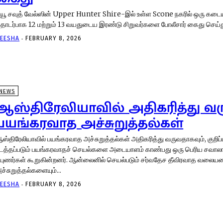
ியூ சவுத் வேல்ஸின் Upper Hunter Shire-இல் உள்ள Scone நகரில் ஒரு கட
-
EESHA
FEBRUARY 8, 2026
NEWS
ஆஸ்திரேலியாவில் அதிகரித்து வர
பயங்கரவாத அச்சுறுத்தல்கள்
ஸ்திரேலியாவில் பயங்கரவாத அச்சுறுத்தல்கள் அதிகரித்து வருவதாகவும், குறிப
டத்தப்படும் பயங்கரவாதச் செயல்களை அடையாளம் காண்பது ஒரு பெரிய சவாலா
ர்கள் கூறுகின்றனர். ஆன்லைனில் செயல்படும் சர்வதேச தீவிரவாத வலையமைப்புகள், அனைத்து
ச்சுறுத்தல்களையும்...
-
EESHA
FEBRUARY 8, 2026