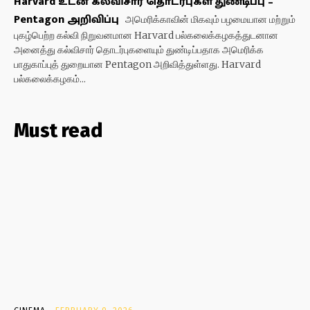
Harvard உடன் கல்விசார் தொடர்புகள் துண்டிப்பு –
Pentagon அறிவிப்பு
அமெரிக்காவின் மிகவும் பழமையான மற்றும்
புகழ்பெற்ற கல்வி நிறுவனமான Harvard பல்கலைக்கழகத்துடனான
அனைத்து கல்விசார் தொடர்புகளையும் துண்டிப்பதாக அமெரிக்க
பாதுகாப்புத் துறையான Pentagon அறிவித்துள்ளது. Harvard
பல்கலைக்கழகம்...
Must read