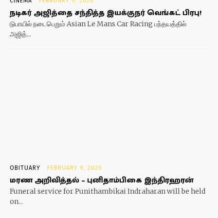
CINEMA
FEBRUARY 9, 2026
நடிகர் அஜித்தை சந்தித்த இயக்குநர் வெங்கட் பிரபு!
டுபாயில் நடைபெறும் Asian Le Mans Car Racing பந்தயத்தில்
அஜித்...
OBITUARY
FEBRUARY 9, 2026
மரண அறிவித்தல் – புனிதாம்பிகை இந்திரஹரன்
Funeral service for Punithambikai Indraharan will be held
on...