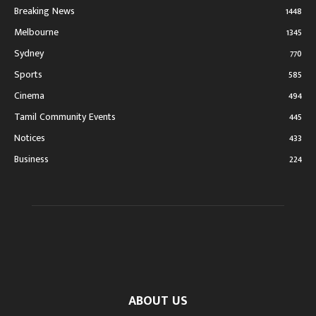
Breaking News
1448
Melbourne
1345
Sydney
770
Sports
585
Cinema
494
Tamil Community Events
445
Notices
433
Business
224
ABOUT US