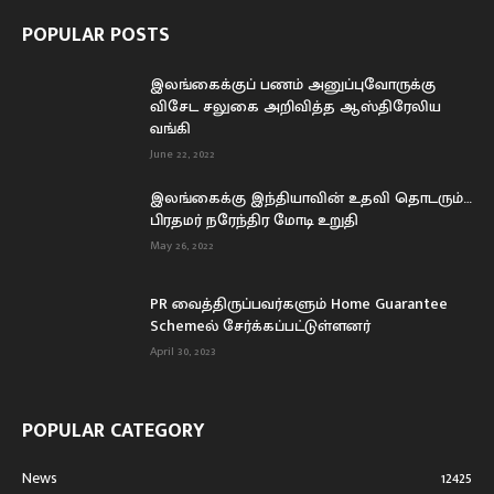
POPULAR POSTS
இலங்கைக்குப் பணம் அனுப்புவோருக்கு
விசேட சலுகை அறிவித்த ஆஸ்திரேலிய
வங்கி
June 22, 2022
இலங்கைக்கு இந்தியாவின் உதவி தொடரும்…
பிரதமர் நரேந்திர மோடி உறுதி
May 26, 2022
PR வைத்திருப்பவர்களும் Home Guarantee
Schemeல் சேர்க்கப்பட்டுள்ளனர்
April 30, 2023
POPULAR CATEGORY
News
12425