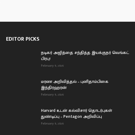
EDITOR PICKS
நடிகர் அஜித்தை சந்தித்த இயக்குநர் வெங்கட்
பிரபு!
February 9, 2026
மரண அறிவித்தல் – புனிதாம்பிகை
இந்திரஹரன்
February 9, 2026
Harvard உடன் கல்விசார் தொடர்புகள்
துண்டிப்பு – Pentagon அறிவிப்பு
February 9, 2026