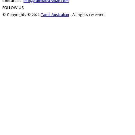
Contact us:
info@tamilaustralian.com
FOLLOW US
© Copyrights © 2022
Tamil Australian
. All rights reserved.