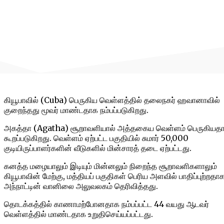
கியூபாவில் (Cuba) பெருகிய வெள்ளத்தில் தலைநகர் ஹவானாவில்
குறைந்தது மூவர் மாண்டதாக நம்பப்படுகிறது.
அகத்தா (Agatha) சூறாவளியால் அத்தகைய வெள்ளம் பெருகியதா
கூறப்படுகிறது. வெள்ளம் ஏற்பட்ட பகுதியில் சுமார் 50,000
குடியிருப்பாளர்களின் வீடுகளில் மின்சாரத் தடை ஏற்பட்டது.
கனத்த மழையாலும் இடியும் மின்னலும் நிறைந்த சூறாவளிகளாலும்
கியூபாவின் மேற்கு, மத்தியப் பகுதிகள் பெரிய அளவில் பாதிப்புற்றதா
அந்நாட்டின் வானிலை அலுவலகம் தெரிவித்தது.
தொடக்கத்தில் காணாமற்போனதாக நம்பப்பட்ட 44 வயது ஆடவர்
வெள்ளத்தில் மாண்டதாக உறுதிசெய்யப்பட்டது.