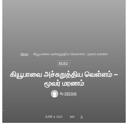
News
கியூபாவை அச்சுறுத்திய வெள்ளம் - மூவர் மரணம்
NEWS
கியூபாவை அச்சுறுத்திய வெள்ளம் –
மூவர் மரணம்
By
DEESHA
-
JUNE 4, 2022
640
0