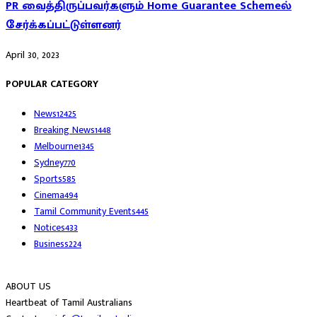
PR வைத்திருப்பவர்களும் Home Guarantee Schemeல்
சேர்க்கப்பட்டுள்ளனர்
April 30, 2023
POPULAR CATEGORY
News
12425
Breaking News
1448
Melbourne
1345
Sydney
770
Sports
585
Cinema
494
Tamil Community Events
445
Notices
433
Business
224
ABOUT US
Heartbeat of Tamil Australians