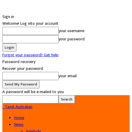
Sign in
Welcome! Log into your account
your username
your password
Forgot your password? Get help
Password recovery
Recover your password
your email
A password will be e-mailed to you.
Tamil Australian
Home
News
Adelaide