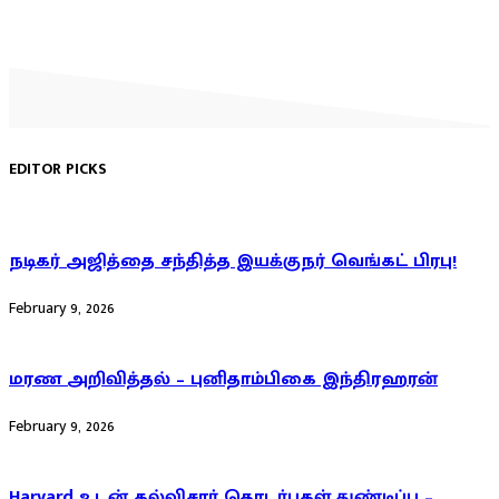
EDITOR PICKS
நடிகர் அஜித்தை சந்தித்த இயக்குநர் வெங்கட் பிரபு!
February 9, 2026
மரண அறிவித்தல் – புனிதாம்பிகை இந்திரஹரன்
February 9, 2026
Harvard உடன் கல்விசார் தொடர்புகள் துண்டிப்பு –