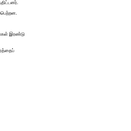
திட்டனர்.
்பெற்றன.
ர்கள் இரண்டு
ாரத்தைப்