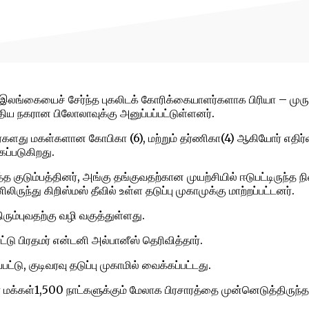
்த இலங்கையைச் சேர்ந்த புகலிடக் கோரிக்கையாளர்களாக பிரியா – முரு
்திய நகரான பிலோலாவுக்கு அனுப்பப்பட்டுள்ளனர்.
ர்களது மகள்களான கோபிகா (6), மற்றும் தர்ணிகா(4) ஆகியோர் எதிர்
ப்படுகிறது.
 குடும்பத்தினர், அங்கு தங்குவதற்கான முயற்சியில் ஈடுபட்டிருந்த ந
து கிறிஸ்மஸ் தீவில் உள்ள தடுப்பு முகாமுக்கு மாற்றப்பட்டனர்.
ிரும்புவதற்கு வழி வகுத்துள்ளது.
ட்டு பிரதமர் என்டனி அல்பானீஸ் தெரிவித்தார்.
ட்டு, குடிவரவு தடுப்பு முகாமில் வைக்கப்பட்டது.
மக்கள்1,500 நாட்களுக்கும் மேலாக பிரசாரத்தை முன்னெடுத்திருந்த