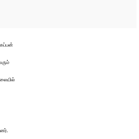
கப்பன்
வரும்
ிலையில்
னர்.