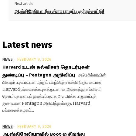
Next article
ஆஸ்திரேலியா மீது சீனா பரபரப்பு குற்றச்சாட்டு!
Latest news
NEWS
FEBRUARY 9, 2026
Harvard உடன் கல்விசார் தொடர்புகள்
துண்டிப்பு – Pentagon அறிவிப்பு
அமெரிக்காவின்
மிகவும் பழமையான மற்றும் புகழ்பெற்ற கல்வி நிறுவனமான
Harvard பல்கலைக்கழகத்துடனான அனைத்து கல்விசார்
தொடர்புகளையும் துண்டிப்பதாக அமெரிக்க பாதுகாப்புத்
துறையான Pentagon அறிவித்துள்ளது. Harvard
பல்கலைக்கழகம்...
NEWS
FEBRUARY 9, 2026
ஆஸ்திரேலியாவில் Boot-ஐ திறந்து