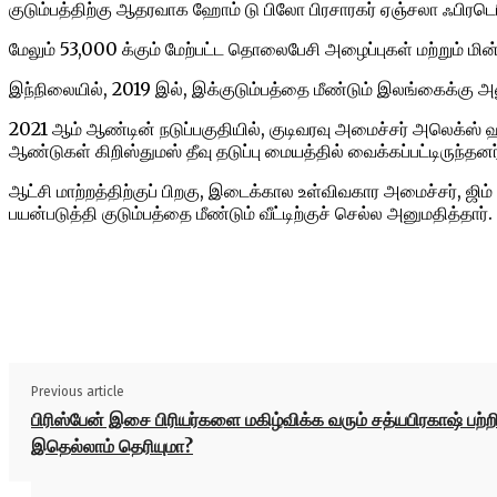
குடும்பத்திற்கு ஆதரவாக ஹோம் டு பிலோ பிரசாரகர் ஏஞ்சலா ஃபிரடெ
மேலும் 53,000 க்கும் மேற்பட்ட தொலைபேசி அழைப்புகள் மற்றும் மி
இந்நிலையில், 2019 இல், இக்குடும்பத்தை மீண்டும் இலங்கைக்கு அனு
2021 ஆம் ஆண்டின் நடுப்பகுதியில், குடிவரவு அமைச்சர் அலெக்ஸ் 
ஆண்டுகள் கிறிஸ்துமஸ் தீவு தடுப்பு மையத்தில் வைக்கப்பட்டிருந்தனர
ஆட்சி மாற்றத்திற்குப் பிறகு, இடைக்கால உள்விவகார அமைச்சர், ஜிம்
பயன்படுத்தி குடும்பத்தை மீண்டும் வீட்டிற்குச் செல்ல அனுமதித்தார்.
Share
Previous article
பிரிஸ்பேன் இசை பிரியர்களை மகிழ்விக்க வரும் சத்யபிரகாஷ் பற்ற
இதெல்லாம் தெரியுமா?