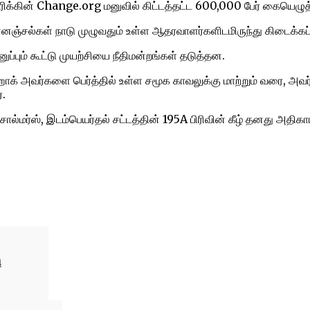
ரிக்கின் Change.org மனுவில் கிட்டத்தட்ட 600,000 பேர் கையெழுத்
ன்னஞ்சல்கள் நாடு முழுவதும் உள்ள ஆதரவாளர்களிடமிருந்து கிடைக்கப
ப்பும் கூட்டு முயற்சியை நீதிமன்றங்கள் தடுத்தன.
ஹாக் அவர்களை பெர்த்தில் உள்ள சமூக காவலுக்கு மாற்றும் வரை, அவ
்.
 சால்மர்ஸ், இடம்பெயர்தல் சட்டத்தின் 195A பிரிவின் கீழ் தனது அதிக
ி