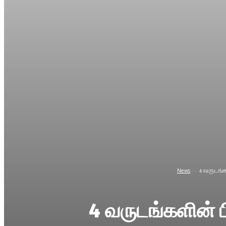
News
4 வருடங்க
4 வருடங்களின் ப