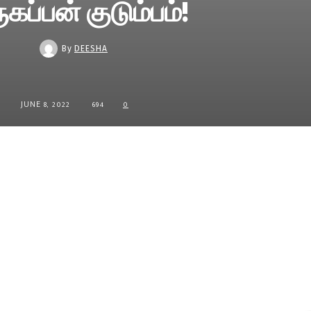
ுகப்பன் குடும்பம்!
By
DEESHA
JUNE 8, 2022
694
0
Share