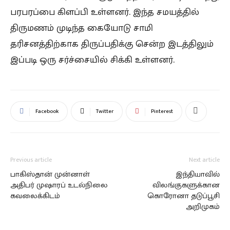
பரபரப்பை கிளப்பி உள்ளனர். இந்த சமயத்தில்
திருமணம் முடிந்த கையோடு சாமி
தரிசனத்திற்காக திருப்பதிக்கு சென்ற இடத்திலும்
இப்படி ஒரு சர்ச்சையில் சிக்கி உள்ளனர்.
Facebook
Twitter
Pinterest
Previous article
Next article
பாகிஸ்தான் முன்னாள்
இந்தியாவில்
அதிபர் முஷாரப் உடல்நிலை
விலங்குகளுக்கான
கவலைக்கிடம்
கொரோனா தடுப்பூசி
அறிமுகம்