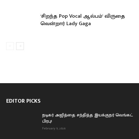
‘சிறந்த Pop Vocal ஆல்பம்’ விருதை
வென்றார் Lady Gaga
EDITOR PICKS
நடிகர் அஜித்தை சந்தித்த இயக்குநர் வெங்கட்
பிரபு!
February 9, 2026