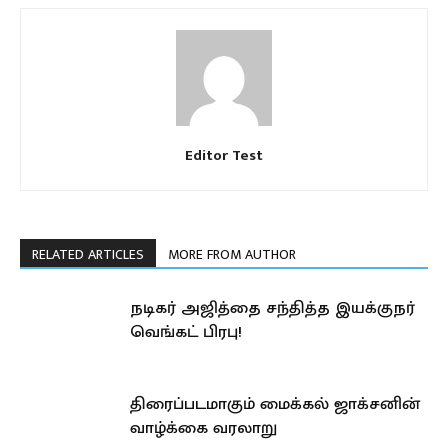
Editor Test
RELATED ARTICLES
MORE FROM AUTHOR
நடிகர் அஜித்தை சந்தித்த இயக்குநர்
வெங்கட் பிரபு!
திரைப்படமாகும் மைக்கல் ஜாக்சனின்
வாழ்க்கை வரலாறு