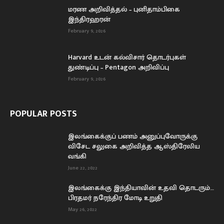
மரண அறிவித்தல் – புனிதாம்பிகை
இந்திரஹரன்
February 9, 2026
Harvard உடன் கல்விசார் தொடர்புகள்
துண்டிப்பு – Pentagon அறிவிப்பு
February 9, 2026
POPULAR POSTS
இலங்கைக்குப் பணம் அனுப்புவோருக்கு
விசேட சலுகை அறிவித்த ஆஸ்திரேலிய
வங்கி
June 22, 2022
இலங்கைக்கு இந்தியாவின் உதவி தொடரும்…
பிரதமர் நரேந்திர மோடி உறுதி
May 26, 2022