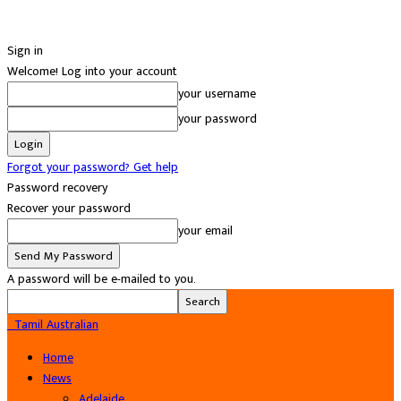
Sign in
Welcome! Log into your account
your username
your password
Forgot your password? Get help
Password recovery
Recover your password
your email
A password will be e-mailed to you.
Tamil Australian
Home
News
Adelaide