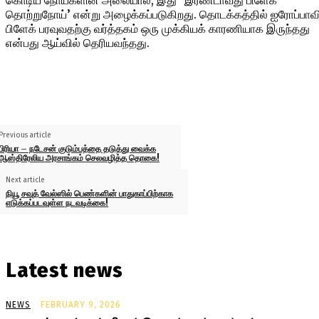
கொடிய நோய்களின் அலையால், இது `இரண்டாவது பிளேக்
தொற்றுநோய்’ என்று அழைக்கப்படுகிறது. தொடக்கத்தில் ஐரோப்பாவி
பிளேக் பரவுவதற்கு வர்த்தகம் ஒரு முக்கியக் காரணியாக இருந்தது
என்பது ஆய்வில் தெரியவந்தது.
Previous article
பிரியா – நடேசன் குடும்பத்தை தடுத்து வைக்க
ஆஸ்திரேலிய அரசாங்கம் செலவழித்த தொகை!
Next article
நியூ சவுத் வேல்ஸில் பெண்களின் பாதுகாப்பிற்காக
எடுக்கப்படவுள்ள நடவடிக்கை!
Latest news
NEWS
FEBRUARY 9, 2026