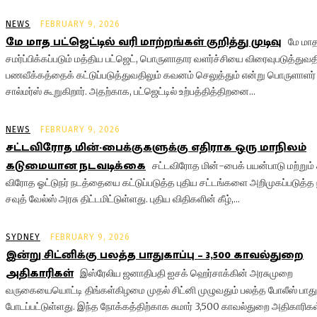
NEWS
FEBRUARY 9, 2026
மே மாத பட்ஜெட்டில் வரி மாற்றங்கள் குறித்து முடிவு
மே மாத
சமர்ப்பிக்கப்படும் மத்திய பட்ஜெட், பொருளாதார வளர்ச்சியை விரைவுபடுத்துவத
பணவீக்கத்தைக் கட்டுப்படுத்துவதிலும் கவனம் செலுத்தும் என்று பொருளாளர் 
சால்மர்ஸ் கூறுகிறார். அதற்காக, பட்ஜெட்டில் உற்பத்தித்திறனை...
NEWS
FEBRUARY 9, 2026
சட்டவிரோத மின்-பைக்குகளுக்கு எதிராக ஒரு மாநிலம்
கடுமையான நடவடிக்கை
சட்டவிரோத மின்-பைக் பயன்பாடு மற்றும்
விரோத ஓட்டுநர் நடத்தையை கட்டுப்படுத்த புதிய சட்டங்களை அறிமுகப்படுத்த 
சவுத் வேல்ஸ் அரசு திட்டமிட்டுள்ளது. புதிய விதிகளின் கீழ்,...
SYDNEY
FEBRUARY 9, 2026
இன்று சிட்னிக்கு பலத்த பாதுகாப்பு – 3,500 காவல்துறை
அதிகாரிகள்
இஸ்ரேலிய ஜனாதிபதி ஐசக் ஹெர்சாக்கின் அரசுமுறை
வருகையையொட்டி திங்கள்கிழமை முதல் சிட்னி முழுவதும் பலத்த போலீஸ் பாதுக
போடப்பட்டுள்ளது. இந்த நோக்கத்திற்காக சுமார் 3,500 காவல்துறை அதிகாரிகள்