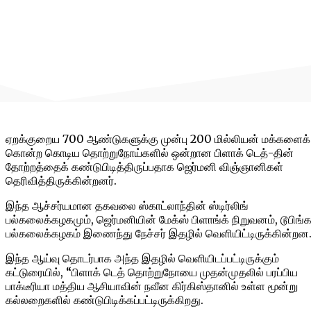
ஏறக்குறைய 700 ஆண்டுகளுக்கு முன்பு 200 மில்லியன் மக்களைக்
கொன்ற கொடிய தொற்றுநோய்களில் ஒன்றான பிளாக் டெத்-தின்
தோற்றத்தைக் கண்டுபிடித்திருப்பதாக ஜெர்மனி விஞ்ஞானிகள்
தெரிவித்திருக்கின்றனர்.
இந்த ஆச்சர்யமான தகவலை ஸ்காட்லாந்தின் ஸ்டிர்லிங்
பல்கலைக்கழகமும், ஜெர்மனியின் மேக்ஸ் பிளாங்க் நிறுவனம், டூபிங்
பல்கலைக்கழகம் இணைந்து நேச்சர் இதழில் வெளியிட்டிருக்கின்றன
இந்த ஆய்வு தொடர்பாக அந்த இதழில் வெளியிடப்பட்டிருக்கும்
கட்டுரையில், “பிளாக் டெத் தொற்றுநோயை முதன்முதலில் பரப்பிய
பாக்டீரியா மத்திய ஆசியாவின் நவீன கிர்கிஸ்தானில் உள்ள மூன்று
கல்லறைகளில் கண்டுபிடிக்கப்பட்டிருக்கிறது.