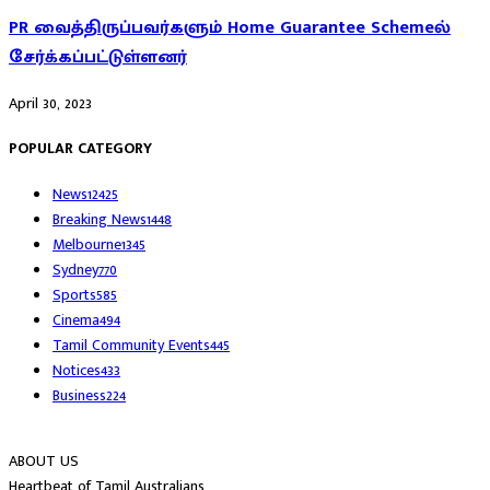
PR வைத்திருப்பவர்களும் Home Guarantee Schemeல்
சேர்க்கப்பட்டுள்ளனர்
April 30, 2023
POPULAR CATEGORY
News
12425
Breaking News
1448
Melbourne
1345
Sydney
770
Sports
585
Cinema
494
Tamil Community Events
445
Notices
433
Business
224
ABOUT US
Heartbeat of Tamil Australians