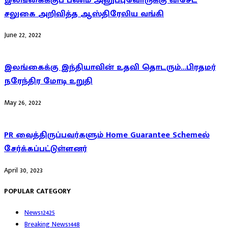
இலங்கைக்குப் பணம் அனுப்புவோருக்கு விசேட
சலுகை அறிவித்த ஆஸ்திரேலிய வங்கி
June 22, 2022
இலங்கைக்கு இந்தியாவின் உதவி தொடரும்…பிரதமர்
நரேந்திர மோடி உறுதி
May 26, 2022
PR வைத்திருப்பவர்களும் Home Guarantee Schemeல்
சேர்க்கப்பட்டுள்ளனர்
April 30, 2023
POPULAR CATEGORY
News
12425
Breaking News
1448