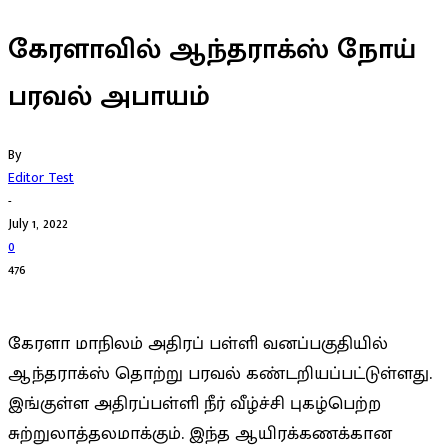
கேரளாவில் ஆந்தராக்ஸ் நோய்
பரவல் அபாயம்
By
Editor Test
-
July 1, 2022
0
476
கேரளா மாநிலம் அதிரப் பள்ளி வனப்பகுதியில்
ஆந்தராக்ஸ் தொற்று பரவல் கண்டறியப்பட்டுள்ளது.
இங்குள்ள அதிரப்பள்ளி நீர் வீழ்ச்சி புகழ்பெற்ற
சுற்றுலாத்தலமாக்கும். இந்த ஆயிரக்கணக்கான