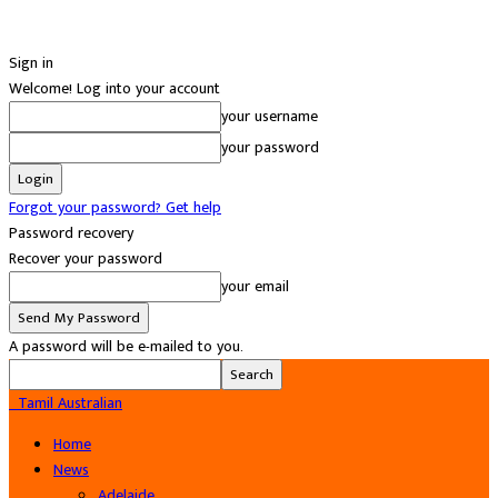
Sign in
Welcome! Log into your account
your username
your password
Forgot your password? Get help
Password recovery
Recover your password
your email
A password will be e-mailed to you.
Tamil Australian
Home
News
Adelaide