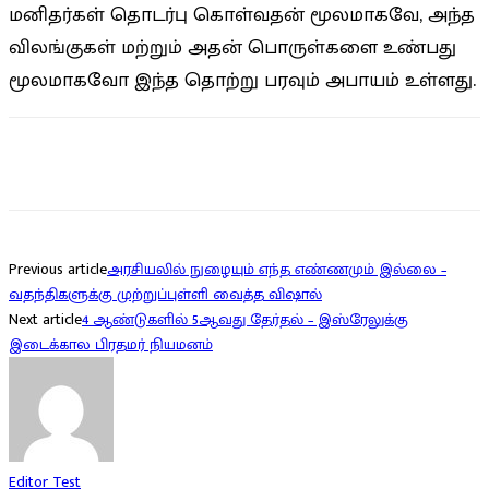
மனிதர்கள் தொடர்பு கொள்வதன் மூலமாகவே, அந்த
விலங்குகள் மற்றும் அதன் பொருள்களை உண்பது
மூலமாகவோ இந்த தொற்று பரவும் அபாயம் உள்ளது.
Facebook
Twitter
Pinterest
WhatsApp
Previous article
அரசியலில் நுழையும் எந்த எண்ணமும் இல்லை –
வதந்திகளுக்கு முற்றுப்புள்ளி வைத்த விஷால்
Next article
4 ஆண்டுகளில் 5ஆவது தேர்தல் – இஸ்ரேலுக்கு
இடைக்கால பிரதமர் நியமனம்
Editor Test