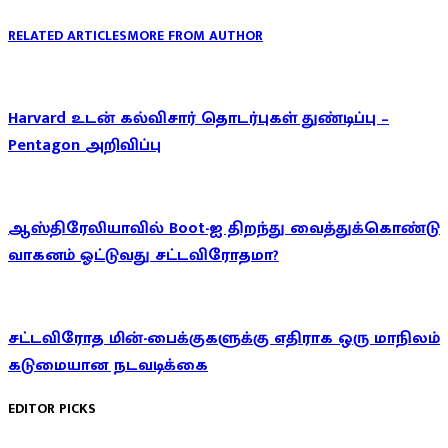
RELATED ARTICLES
MORE FROM AUTHOR
Harvard உடன் கல்விசார் தொடர்புகள் துண்டிப்பு –
Pentagon அறிவிப்பு
ஆஸ்திரேலியாவில் Boot-ஐ திறந்து வைத்துக்கொண்டு
வாகனம் ஓட்டுவது சட்டவிரோதமா?
சட்டவிரோத மின்-பைக்குகளுக்கு எதிராக ஒரு மாநிலம்
கடுமையான நடவடிக்கை
EDITOR PICKS