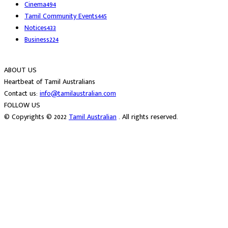
Cinema
494
Tamil Community Events
445
Notices
433
Business
224
ABOUT US
Heartbeat of Tamil Australians
Contact us:
info@tamilaustralian.com
FOLLOW US
© Copyrights © 2022
Tamil Australian
. All rights reserved.