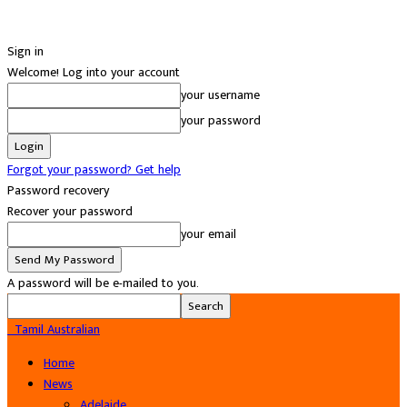
Sign in
Welcome! Log into your account
your username
your password
Forgot your password? Get help
Password recovery
Recover your password
your email
A password will be e-mailed to you.
Tamil Australian
Home
News
Adelaide