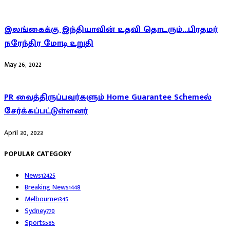
இலங்கைக்கு இந்தியாவின் உதவி தொடரும்…பிரதமர்
நரேந்திர மோடி உறுதி
May 26, 2022
PR வைத்திருப்பவர்களும் Home Guarantee Schemeல்
சேர்க்கப்பட்டுள்ளனர்
April 30, 2023
POPULAR CATEGORY
News
12425
Breaking News
1448
Melbourne
1345
Sydney
770
Sports
585