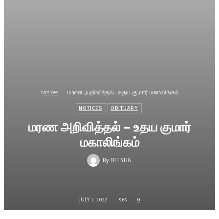
Notices
மரண அறிவித்தல் - உதய குமார் மகாலிங்கம்
NOTICES
OBITUARY
மரண அறிவித்தல் – உதய குமார்
மகாலிங்கம்
By
DEESHA
-
JULY 2, 2022
966
0