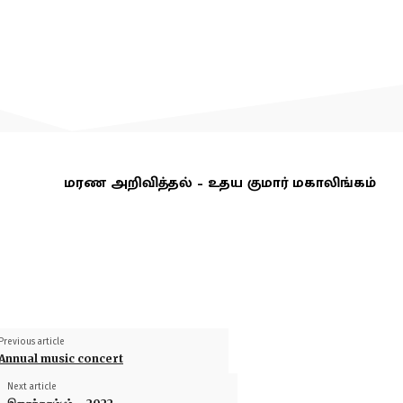
மரண அறிவித்தல் – உதய குமார் மகாலிங்கம்
Previous article
Annual music concert
Next article