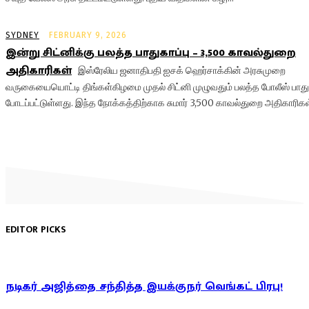
SYDNEY
FEBRUARY 9, 2026
இன்று சிட்னிக்கு பலத்த பாதுகாப்பு – 3,500 காவல்துறை
அதிகாரிகள்
இஸ்ரேலிய ஜனாதிபதி ஐசக் ஹெர்சாக்கின் அரசுமுறை
வருகையையொட்டி திங்கள்கிழமை முதல் சிட்னி முழுவதும் பலத்த போலீஸ் பாதுக
போடப்பட்டுள்ளது. இந்த நோக்கத்திற்காக சுமார் 3,500 காவல்துறை அதிகாரிகள்
EDITOR PICKS
நடிகர் அஜித்தை சந்தித்த இயக்குநர் வெங்கட் பிரபு!