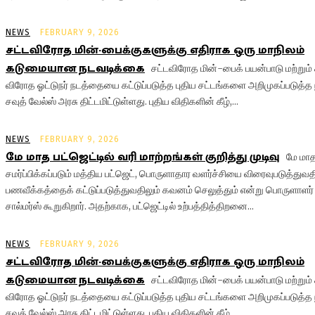
NEWS
FEBRUARY 9, 2026
சட்டவிரோத மின்-பைக்குகளுக்கு எதிராக ஒரு மாநிலம்
கடுமையான நடவடிக்கை
சட்டவிரோத மின்-பைக் பயன்பாடு மற்றும்
விரோத ஓட்டுநர் நடத்தையை கட்டுப்படுத்த புதிய சட்டங்களை அறிமுகப்படுத்த 
சவுத் வேல்ஸ் அரசு திட்டமிட்டுள்ளது. புதிய விதிகளின் கீழ்,...
NEWS
FEBRUARY 9, 2026
மே மாத பட்ஜெட்டில் வரி மாற்றங்கள் குறித்து முடிவு
மே மாத
சமர்ப்பிக்கப்படும் மத்திய பட்ஜெட், பொருளாதார வளர்ச்சியை விரைவுபடுத்துவத
பணவீக்கத்தைக் கட்டுப்படுத்துவதிலும் கவனம் செலுத்தும் என்று பொருளாளர் 
சால்மர்ஸ் கூறுகிறார். அதற்காக, பட்ஜெட்டில் உற்பத்தித்திறனை...
NEWS
FEBRUARY 9, 2026
சட்டவிரோத மின்-பைக்குகளுக்கு எதிராக ஒரு மாநிலம்
கடுமையான நடவடிக்கை
சட்டவிரோத மின்-பைக் பயன்பாடு மற்றும்
விரோத ஓட்டுநர் நடத்தையை கட்டுப்படுத்த புதிய சட்டங்களை அறிமுகப்படுத்த 
சவுத் வேல்ஸ் அரசு திட்டமிட்டுள்ளது. புதிய விதிகளின் கீழ்,...