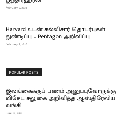
February 9, 2026
Harvard உடன் கல்விசார் தொடர்புகள்
துண்டிப்பு – Pentagon அறிவிப்பு
February 9, 2026
POPULAR POSTS
இலங்கைக்குப் பணம் அனுப்புவோருக்கு
விசேட சலுகை அறிவித்த ஆஸ்திரேலிய
வங்கி
June 22, 2022