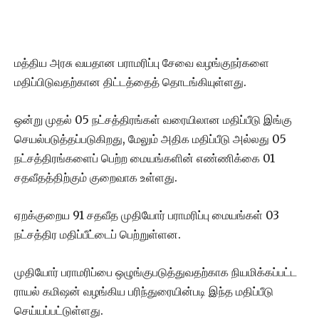
மத்திய அரசு வயதான பராமரிப்பு சேவை வழங்குநர்களை
மதிப்பிடுவதற்கான திட்டத்தைத் தொடங்கியுள்ளது.
ஒன்று முதல் 05 நட்சத்திரங்கள் வரையிலான மதிப்பீடு இங்கு
செயல்படுத்தப்படுகிறது, மேலும் அதிக மதிப்பீடு அல்லது 05
நட்சத்திரங்களைப் பெற்ற மையங்களின் எண்ணிக்கை 01
சதவீதத்திற்கும் குறைவாக உள்ளது.
ஏறக்குறைய 91 சதவீத முதியோர் பராமரிப்பு மையங்கள் 03
நட்சத்திர மதிப்பீட்டைப் பெற்றுள்ளன.
முதியோர் பராமரிப்பை ஒழுங்குபடுத்துவதற்காக நியமிக்கப்பட்ட
ராயல் கமிஷன் வழங்கிய பரிந்துரையின்படி இந்த மதிப்பீடு
செய்யப்பட்டுள்ளது.