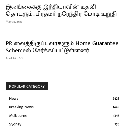
இலங்கைக்கு இந்தியாவின் உதவி
தொடரும்…பிரதமர் நரேந்திர மோடி உறுதி
May 26, 2022
PR வைத்திருப்பவர்களும் Home Guarantee
Schemeல் சேர்க்கப்பட்டுள்ளனர்
April 30, 2023
POPULAR CATEGORY
News
12425
Breaking News
1448
Melbourne
1345
Sydney
770