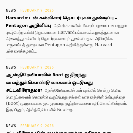
NEWS
FEBRUARY 9, 2026
Harvard உடன் கல்விசார் தொடர்புகள் துண்டிப்பு –
Pentagon அறிவிப்பு
அமெரிக்காவின் மிகவும் பழமையான மற்றும்
புகழ்பெற்ற கல்வி நிறுவனமான Harvard பல்கலைக்கழகத்துடனான
அனைத்து கல்விசார் தொடர்புகளையும் துண்டிப்பதாக அமெரிக்க
பாதுகாப்புத் துறையான Pentagon அறிவித்துள்ளது. Harvard
பல்கலைக்கழகம்...
NEWS
FEBRUARY 9, 2026
ஆஸ்திரேலியாவில் Boot-ஐ திறந்து
வைத்துக்கொண்டு வாகனம் ஓட்டுவது
சட்டவிரோதமா?
ஆஸ்திரேலியாவில் பலர் ஷாப்பிங் சென்று பெரிய
பொருட்களைக் கொண்டு வரும்போது தங்கள் வாகனத்தின் பின்புறத்தை
(Boot) முழுமையாக மூட முடியாத சூழ்நிலைகளை எதிர்கொள்கின்றனர்.
இருப்பினும், ஆஸ்திரேலியாவில் Boot-ஐ...
NEWS
FEBRUARY 9, 2026