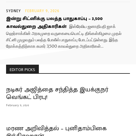
SYDNEY
FEBRUARY 9, 2026
இன்று சிட்னிக்கு பலத்த பாதுகாப்பு – 3,500
காவல்துறை அதிகாரிகள்
இஸ்ரேலிய ஜனாதிபதி ஐசக்
ஹெர்சாக்கின் அரசுமுறை வருகையையொட்டி திங்கள்கிழமை முதல்
சிட்னி முழுவதும் பலத்த போலீஸ் பாதுகாப்பு போடப்பட்டுள்ளது. இந்த
நோக்கத்திற்காக சுமார் 3,500 காவல்துறை அதிகாரிகள்...
EDITOR PICKS
நடிகர் அஜித்தை சந்தித்த இயக்குநர்
வெங்கட் பிரபு!
February 9, 2026
மரண அறிவித்தல் – புனிதாம்பிகை
இந்திரஹரன்