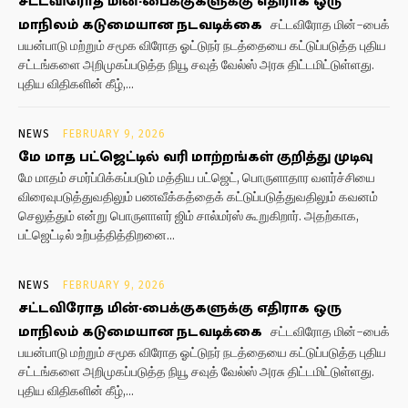
சட்டவிரோத மின்-பைக்குகளுக்கு எதிராக ஒரு
மாநிலம் கடுமையான நடவடிக்கை
சட்டவிரோத மின்-பைக்
பயன்பாடு மற்றும் சமூக விரோத ஓட்டுநர் நடத்தையை கட்டுப்படுத்த புதிய
சட்டங்களை அறிமுகப்படுத்த நியூ சவுத் வேல்ஸ் அரசு திட்டமிட்டுள்ளது.
புதிய விதிகளின் கீழ்,...
NEWS
FEBRUARY 9, 2026
மே மாத பட்ஜெட்டில் வரி மாற்றங்கள் குறித்து முடிவு
மே மாதம் சமர்ப்பிக்கப்படும் மத்திய பட்ஜெட், பொருளாதார வளர்ச்சியை
விரைவுபடுத்துவதிலும் பணவீக்கத்தைக் கட்டுப்படுத்துவதிலும் கவனம்
செலுத்தும் என்று பொருளாளர் ஜிம் சால்மர்ஸ் கூறுகிறார். அதற்காக,
பட்ஜெட்டில் உற்பத்தித்திறனை...
NEWS
FEBRUARY 9, 2026
சட்டவிரோத மின்-பைக்குகளுக்கு எதிராக ஒரு
மாநிலம் கடுமையான நடவடிக்கை
சட்டவிரோத மின்-பைக்
பயன்பாடு மற்றும் சமூக விரோத ஓட்டுநர் நடத்தையை கட்டுப்படுத்த புதிய
சட்டங்களை அறிமுகப்படுத்த நியூ சவுத் வேல்ஸ் அரசு திட்டமிட்டுள்ளது.
புதிய விதிகளின் கீழ்,...