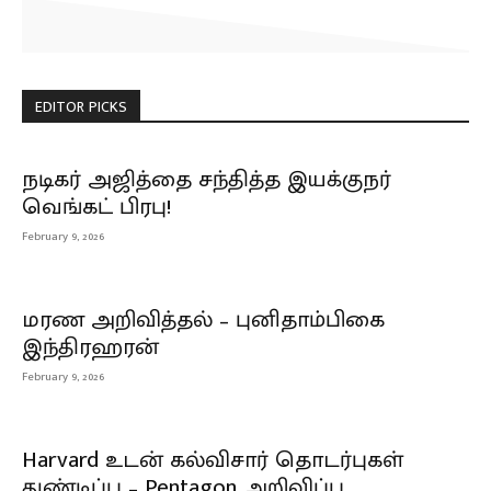
EDITOR PICKS
நடிகர் அஜித்தை சந்தித்த இயக்குநர்
வெங்கட் பிரபு!
February 9, 2026
மரண அறிவித்தல் – புனிதாம்பிகை
இந்திரஹரன்
February 9, 2026
Harvard உடன் கல்விசார் தொடர்புகள்
துண்டிப்பு – Pentagon அறிவிப்பு