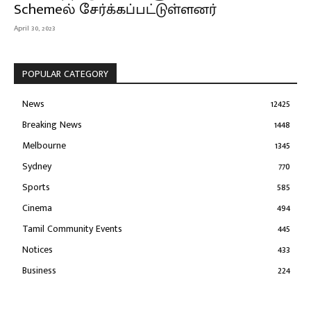
Schemeல் சேர்க்கப்பட்டுள்ளனர்
April 30, 2023
POPULAR CATEGORY
News
12425
Breaking News
1448
Melbourne
1345
Sydney
770
Sports
585
Cinema
494
Tamil Community Events
445
Notices
433
Business
224