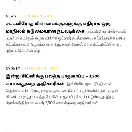
NEWS
FEBRUARY 9, 2026
சட்டவிரோத மின்-பைக்குகளுக்கு எதிராக ஒரு
மாநிலம் கடுமையான நடவடிக்கை
சட்டவிரோத மின்-பைக்
பயன்பாடு மற்றும் சமூக விரோத ஓட்டுநர் நடத்தையை கட்டுப்படுத்த புதிய
சட்டங்களை அறிமுகப்படுத்த நியூ சவுத் வேல்ஸ் அரசு திட்டமிட்டுள்ளது.
புதிய விதிகளின் கீழ்,...
SYDNEY
FEBRUARY 9, 2026
இன்று சிட்னிக்கு பலத்த பாதுகாப்பு – 3,500
காவல்துறை அதிகாரிகள்
இஸ்ரேலிய ஜனாதிபதி ஐசக்
ஹெர்சாக்கின் அரசுமுறை வருகையையொட்டி திங்கள்கிழமை முதல்
சிட்னி முழுவதும் பலத்த போலீஸ் பாதுகாப்பு போடப்பட்டுள்ளது. இந்த
நோக்கத்திற்காக சுமார் 3,500 காவல்துறை அதிகாரிகள்...