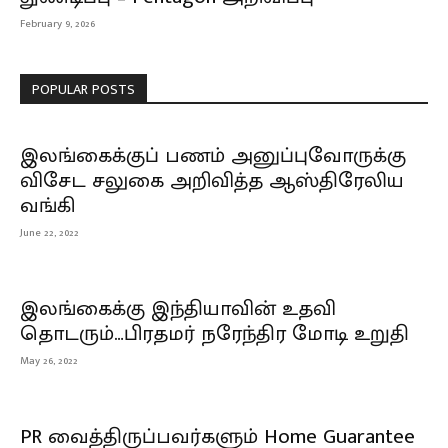
February 9, 2026
POPULAR POSTS
இலங்கைக்குப் பணம் அனுப்புவோருக்கு
விசேட சலுகை அறிவித்த ஆஸ்திரேலிய
வங்கி
June 22, 2022
இலங்கைக்கு இந்தியாவின் உதவி
தொடரும்…பிரதமர் நரேந்திர மோடி உறுதி
May 26, 2022
PR வைத்திருப்பவர்களும் Home Guarantee