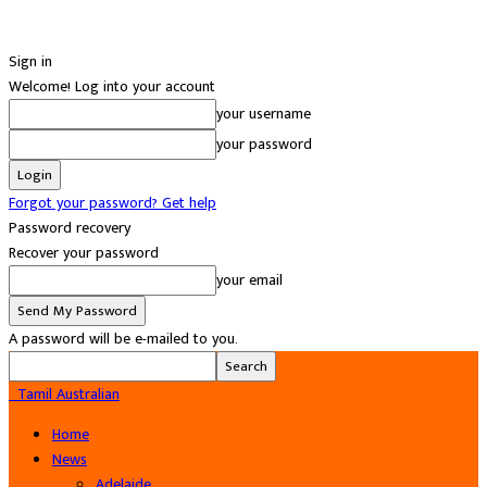
Sign in
Welcome! Log into your account
your username
your password
Forgot your password? Get help
Password recovery
Recover your password
your email
A password will be e-mailed to you.
Tamil Australian
Home
News
Adelaide