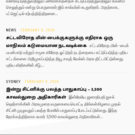
விரைவுபடுத்துவதிலும் பணவீக்கத்தைக் கட்டுப்படுத்துவதிலும் கவனம்
செலுத்தும் என்று பொருளாளர் ஜிம் சால்மர்ஸ் கூறுகிறார். அதற்காக,
பட்ஜெட்டில் உற்பத்தித்திறனை...
NEWS
FEBRUARY 9, 2026
சட்டவிரோத மின்-பைக்குகளுக்கு எதிராக ஒரு
மாநிலம் கடுமையான நடவடிக்கை
சட்டவிரோத மின்-பைக்
பயன்பாடு மற்றும் சமூக விரோத ஓட்டுநர் நடத்தையை கட்டுப்படுத்த புதிய
சட்டங்களை அறிமுகப்படுத்த நியூ சவுத் வேல்ஸ் அரசு திட்டமிட்டுள்ளது.
புதிய விதிகளின் கீழ்,...
SYDNEY
FEBRUARY 9, 2026
இன்று சிட்னிக்கு பலத்த பாதுகாப்பு – 3,500
காவல்துறை அதிகாரிகள்
இஸ்ரேலிய ஜனாதிபதி ஐசக்
ஹெர்சாக்கின் அரசுமுறை வருகையையொட்டி திங்கள்கிழமை முதல்
சிட்னி முழுவதும் பலத்த போலீஸ் பாதுகாப்பு போடப்பட்டுள்ளது. இந்த
நோக்கத்திற்காக சுமார் 3,500 காவல்துறை அதிகாரிகள்...