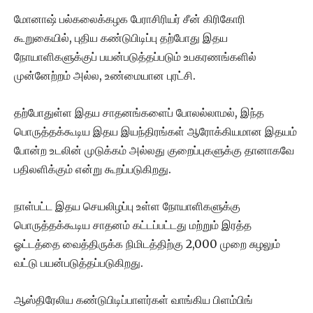
மோனாஷ் பல்கலைக்கழக பேராசிரியர் சீன் கிரிகோரி
கூறுகையில், புதிய கண்டுபிடிப்பு தற்போது இதய
நோயாளிகளுக்குப் பயன்படுத்தப்படும் உபகரணங்களில்
முன்னேற்றம் அல்ல, உண்மையான புரட்சி.
தற்போதுள்ள இதய சாதனங்களைப் போலல்லாமல், இந்த
பொருத்தக்கூடிய இதய இயந்திரங்கள் ஆரோக்கியமான இதயம்
போன்ற உடலின் முடுக்கம் அல்லது குறைப்புகளுக்கு தானாகவே
பதிலளிக்கும் என்று கூறப்படுகிறது.
நாள்பட்ட இதய செயலிழப்பு உள்ள நோயாளிகளுக்கு
பொருத்தக்கூடிய சாதனம் கட்டப்பட்டது மற்றும் இரத்த
ஓட்டத்தை வைத்திருக்க நிமிடத்திற்கு 2,000 முறை சுழலும்
வட்டு பயன்படுத்தப்படுகிறது.
ஆஸ்திரேலிய கண்டுபிடிப்பாளர்கள் வாங்கிய பிளம்பிங்