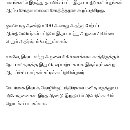
பாகங்களில் இருந்து தயாரிக்கப்பட்ட இதய மாதிரிகளில் தங்கள்
ஆரம்ப சோதனைகளை சோதித்ததாக கூறப்படுகிறது.
ஒவ்வொரு ஆண்டும் 100 அல்லது அதற்கு மேற்பட்ட
ஆஸ்திரேலியர்கள் மட்டுமே இதய மாற்று அறுவை சிகிச்சை
பெறும் அதிர்ஷ்டம் பெற்றுள்ளனர்.
எனவே, இதய மாற்று அறுவை சிகிச்சைக்காக காத்திருக்கும்
நோயாளிகளுக்கு இது மிகவும் உற்சாகமாக இருக்கும் என்று
ஆராய்ச்சியாளர்கள் சுட்டிக்காட்டுகின்றனர்.
செயற்கை இதயத் தொழில்நுட்பத்திற்கான மனித மருத்துவப்
பரிசோதனைகள் இந்த ஆண்டு இறுதியில் அமெரிக்காவில்
தொடங்கப்பட உள்ளன.