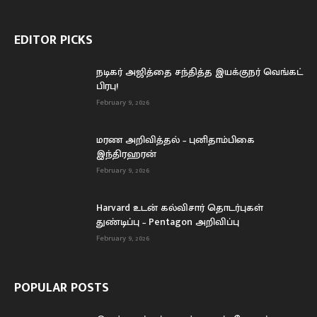
EDITOR PICKS
நடிகர் அஜித்தை சந்தித்த இயக்குநர் வெங்கட்
பிரபு!
February 9, 2026
மரண அறிவித்தல் – புனிதாம்பிகை
இந்திரஹரன்
February 9, 2026
Harvard உடன் கல்விசார் தொடர்புகள்
துண்டிப்பு – Pentagon அறிவிப்பு
February 9, 2026
POPULAR POSTS