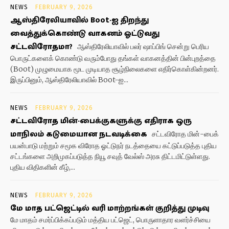
NEWS
FEBRUARY 9, 2026
ஆஸ்திரேலியாவில் Boot-ஐ திறந்து
வைத்துக்கொண்டு வாகனம் ஓட்டுவது
சட்டவிரோதமா?
ஆஸ்திரேலியாவில் பலர் ஷாப்பிங் சென்று பெரிய
பொருட்களைக் கொண்டு வரும்போது தங்கள் வாகனத்தின் பின்புறத்தை
(Boot) முழுமையாக மூட முடியாத சூழ்நிலைகளை எதிர்கொள்கின்றனர்.
இருப்பினும், ஆஸ்திரேலியாவில் Boot-ஐ...
NEWS
FEBRUARY 9, 2026
சட்டவிரோத மின்-பைக்குகளுக்கு எதிராக ஒரு
மாநிலம் கடுமையான நடவடிக்கை
சட்டவிரோத மின்-பைக்
பயன்பாடு மற்றும் சமூக விரோத ஓட்டுநர் நடத்தையை கட்டுப்படுத்த புதிய
சட்டங்களை அறிமுகப்படுத்த நியூ சவுத் வேல்ஸ் அரசு திட்டமிட்டுள்ளது.
புதிய விதிகளின் கீழ்,...
NEWS
FEBRUARY 9, 2026
மே மாத பட்ஜெட்டில் வரி மாற்றங்கள் குறித்து முடிவு
மே மாதம் சமர்ப்பிக்கப்படும் மத்திய பட்ஜெட், பொருளாதார வளர்ச்சியை