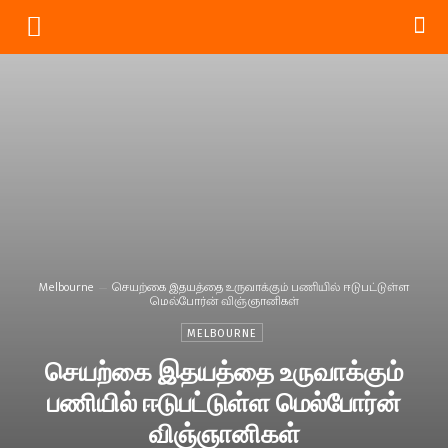
Melbourne
செயற்கை இதயத்தை உருவாக்கும் பணியில் ஈடுபட்டுள்ள
மெல்போர்ன் விஞ்ஞானிகள்
MELBOURNE
செயற்கை இதயத்தை உருவாக்கும்
பணியில் ஈடுபட்டுள்ள மெல்போர்ன்
விஞ்ஞானிகள்