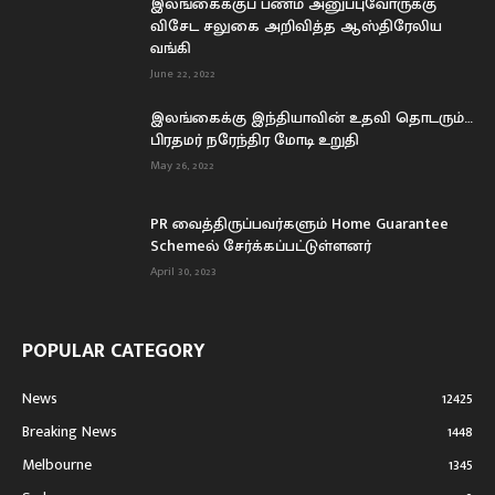
இலங்கைக்குப் பணம் அனுப்புவோருக்கு
விசேட சலுகை அறிவித்த ஆஸ்திரேலிய
வங்கி
June 22, 2022
இலங்கைக்கு இந்தியாவின் உதவி தொடரும்…
பிரதமர் நரேந்திர மோடி உறுதி
May 26, 2022
PR வைத்திருப்பவர்களும் Home Guarantee
Schemeல் சேர்க்கப்பட்டுள்ளனர்
April 30, 2023
POPULAR CATEGORY
News
12425
Breaking News
1448
Melbourne
1345