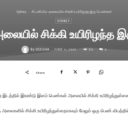
Sydney
சிட்னியில் அலையில் சிக்கி உயிரிழந்த இரு பெண்கள்
SYDNEY
 அலையில் சிக்கி உயிரிழந்த 
374
JUNE 11, 2024
0
-
By
DEESHA
Share
ற இடத்தில் இரண்டு இளம் பெண்கள் அலையில் சிக்கி உயிரிழந்துள்ளன
த அலைகளில் சிக்கி உயிரிழந்துள்ளதாகவும் மேலும் ஒரு பெண் விபத்தில