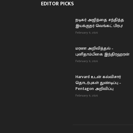
EDITOR PICKS
நடிகர் அஜித்தை சந்தித்த
இயக்குநர் வெங்கட் பிரபு!
February 9, 2026
மரண அறிவித்தல் –
புனிதாம்பிகை இந்திரஹரன்
February 9, 2026
Harvard உடன் கல்விசார்
தொடர்புகள் துண்டிப்பு –
Pentagon அறிவிப்பு
February 9, 2026