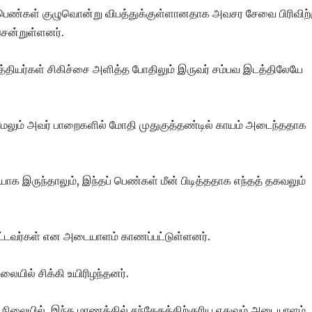
பெண்கள் குழுவொன்று விபத்துக்குள்ளானதாக அவசர சேவை பிரிவிற்
சென்றுள்ளனர்.
ைத்தியர்கள் சிகிச்சை அளித்த போதிலும் இருவர் சம்பவ இடத்திலேயே
மேலும் அவர் பாறைகளில் மோதி முதுகுத்தண்டில் காயம் அடைந்ததாக
தியாக இருந்தாலும், இந்தப் பெண்கள் மீன் பிடித்ததாக எந்தத் தகவலும்
ட்டவர்கள் என அடையாளம் காணப்பட்டுள்ளனர்.
யில் சிக்கி உயிரிழந்தனர்.
லையில், இந்த மரணத்தில் சந்தேகத்திற்குரிய எதுவும் அடையாளம்