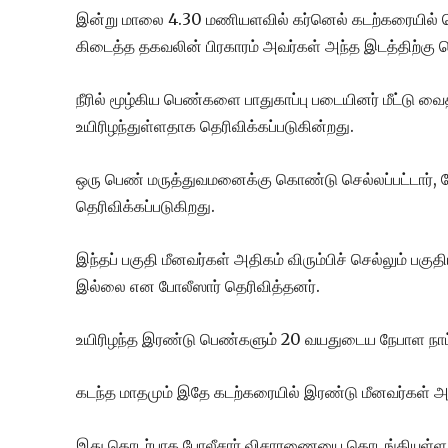
இன்று மாலை 4.30 மணியளவில் கர்னெல் கடற்கரையில் 
கிடைத்த தகவலின் பிரகாரம் அவர்கள் அந்த இடத்திற்கு 
நீரில் மூழ்கிய பெண்களை பாதுகாப்பு படையினர் மீட்டு வ
உயிரிழந்துள்ளதாக தெரிவிக்கப்படுகின்றது.
ஒரு பெண் மருத்துவமனைக்கு கொண்டு செல்லப்பட்டார், 
தெரிவிக்கப்படுகிறது.
இந்தப் பகுதி மீனவர்கள் அதிகம் விரும்பிச் செல்லும் பகு
இல்லை என போலீஸார் தெரிவித்தனர்.
உயிரிழந்த இரண்டு பெண்களும் 20 வயதுடைய நேபாள நா
கடந்த மாதமும் இதே கடற்கரையில் இரண்டு மீனவர்கள் அலை
இது தொடர்பாக போலீசார் விசாரணையை தொடங்கியுள்ள நி