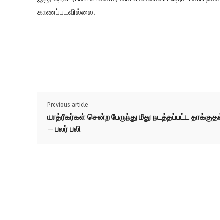
காணப்படவில்லை.
Previous article
யாத்ரீகர்கள் சென்ற பேருந்து மீது நடத்தப்பட்ட தாக்குதல
– பலர் பலி