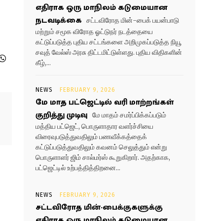
எதிராக ஒரு மாநிலம் கடுமையான
நடவடிக்கை
சட்டவிரோத மின்-பைக் பயன்பாடு
மற்றும் சமூக விரோத ஓட்டுநர் நடத்தையை
கட்டுப்படுத்த புதிய சட்டங்களை அறிமுகப்படுத்த நியூ
சவுத் வேல்ஸ் அரசு திட்டமிட்டுள்ளது. புதிய விதிகளின்
கீழ்,...
NEWS
FEBRUARY 9, 2026
மே மாத பட்ஜெட்டில் வரி மாற்றங்கள்
குறித்து முடிவு
மே மாதம் சமர்ப்பிக்கப்படும்
மத்திய பட்ஜெட், பொருளாதார வளர்ச்சியை
விரைவுபடுத்துவதிலும் பணவீக்கத்தைக்
கட்டுப்படுத்துவதிலும் கவனம் செலுத்தும் என்று
பொருளாளர் ஜிம் சால்மர்ஸ் கூறுகிறார். அதற்காக,
பட்ஜெட்டில் உற்பத்தித்திறனை...
NEWS
FEBRUARY 9, 2026
சட்டவிரோத மின்-பைக்குகளுக்கு
எதிராக ஒரு மாநிலம் கடுமையான