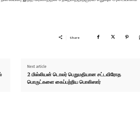
Share
Next article
்
2 மில்லியன் டொலர் பெறுமதியான சட்டவிரோத
பொருட்களை கைப்பற்றிய பொலிஸார்