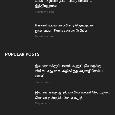
மரண அறிவித்தல் – புனிதாம்பிகை
இந்திரஹரன்
February 9, 2026
Harvard உடன் கல்விசார் தொடர்புகள்
துண்டிப்பு – Pentagon அறிவிப்பு
February 9, 2026
POPULAR POSTS
இலங்கைக்குப் பணம் அனுப்புவோருக்கு
விசேட சலுகை அறிவித்த ஆஸ்திரேலிய
வங்கி
June 22, 2022
இலங்கைக்கு இந்தியாவின் உதவி தொடரும்…
பிரதமர் நரேந்திர மோடி உறுதி
May 26, 2022