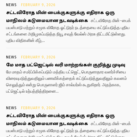
NEWS
FEBRUARY 9, 2026
சட்டவிரோத மின்-பைக்குகளுக்கு எதிராக ஒரு
மாநிலம் கடுமையான நடவடிக்கை
சட்டவிரோத மின்-பைக்
பயன்பாடு மற்றும் சமூக விரோத ஓட்டுநர் நடத்தையை கட்டுப்படுத்த புதிய
சட்டங்களை அறிமுகப்படுத்த நியூ சவுத் வேல்ஸ் அரசு திட்டமிட்டுள்ளது.
புதிய விதிகளின் கீழ்,...
NEWS
FEBRUARY 9, 2026
மே மாத பட்ஜெட்டில் வரி மாற்றங்கள் குறித்து முடிவு
மே மாதம் சமர்ப்பிக்கப்படும் மத்திய பட்ஜெட், பொருளாதார வளர்ச்சியை
விரைவுபடுத்துவதிலும் பணவீக்கத்தைக் கட்டுப்படுத்துவதிலும் கவனம்
செலுத்தும் என்று பொருளாளர் ஜிம் சால்மர்ஸ் கூறுகிறார். அதற்காக,
பட்ஜெட்டில் உற்பத்தித்திறனை...
NEWS
FEBRUARY 9, 2026
சட்டவிரோத மின்-பைக்குகளுக்கு எதிராக ஒரு
மாநிலம் கடுமையான நடவடிக்கை
சட்டவிரோத மின்-பைக்
பயன்பாடு மற்றும் சமூக விரோத ஓட்டுநர் நடத்தையை கட்டுப்படுத்த புதிய