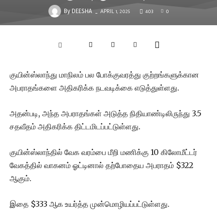
APRIL 1, 2025
403
0
-
By
DEESHA
குயின்ஸ்லாந்து மாநிலம் பல போக்குவரத்து குற்றங்களுக்கான
அபராதங்களை அதிகரிக்க நடவடிக்கை எடுத்துள்ளது.
அதன்படி, அந்த அபராதங்கள் அடுத்த நிதியாண்டிலிருந்து 3.5
சதவீதம் அதிகரிக்க திட்டமிடப்பட்டுள்ளது.
குயின்ஸ்லாந்தில் வேக வரம்பை மீறி மணிக்கு 10 கிலோமீட்டர்
வேகத்தில் வாகனம் ஓட்டினால் தற்போதைய அபராதம் $322
ஆகும்.
இதை $333 ஆக உயர்த்த முன்மொழியப்பட்டுள்ளது.