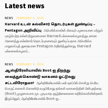
Latest news
NEWS
FEBRUARY 9, 2026
Harvard உடன் கல்விசார் தொடர்புகள் துண்டிப்பு –
Pentagon அறிவிப்பு
அமெரிக்காவின் மிகவும் பழமையான மற்றும்
புகழ்பெற்ற கல்வி நிறுவனமான Harvard பல்கலைக்கழகத்துடனான
அனைத்து கல்விசார் தொடர்புகளையும் துண்டிப்பதாக அமெரிக்க
பாதுகாப்புத் துறையான Pentagon அறிவித்துள்ளது. Harvard
பல்கலைக்கழகம்...
NEWS
FEBRUARY 9, 2026
ஆஸ்திரேலியாவில் Boot-ஐ திறந்து
வைத்துக்கொண்டு வாகனம் ஓட்டுவது
சட்டவிரோதமா?
ஆஸ்திரேலியாவில் பலர் ஷாப்பிங் சென்று பெரிய
பொருட்களைக் கொண்டு வரும்போது தங்கள் வாகனத்தின் பின்புறத்தை
(Boot) முழுமையாக மூட முடியாத சூழ்நிலைகளை எதிர்கொள்கின்றனர்.
இருப்பினும், ஆஸ்திரேலியாவில் Boot-ஐ...