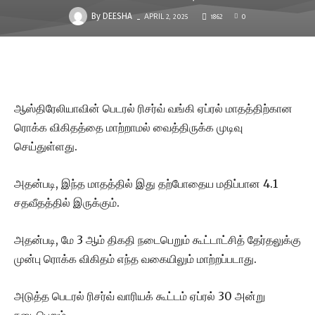
APRIL 2, 2025
1862
0
-
By
DEESHA
ஆஸ்திரேலியாவின் பெடரல் ரிசர்வ் வங்கி ஏப்ரல் மாதத்திற்கான
ரொக்க விகிதத்தை மாற்றாமல் வைத்திருக்க முடிவு
செய்துள்ளது.
அதன்படி, இந்த மாதத்தில் இது தற்போதைய மதிப்பான 4.1
சதவீதத்தில் இருக்கும்.
அதன்படி, மே 3 ஆம் திகதி நடைபெறும் கூட்டாட்சித் தேர்தலுக்கு
முன்பு ரொக்க விகிதம் எந்த வகையிலும் மாற்றப்படாது.
அடுத்த பெடரல் ரிசர்வ் வாரியக் கூட்டம் ஏப்ரல் 30 அன்று