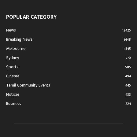
POPULAR CATEGORY
News
12425
Breaking News
1448
Melbourne
1345
Sydney
770
Sports
585
Cinema
494
Tamil Community Events
445
Notices
433
Business
224