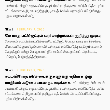
மாநிலம் கடுமையான நடவடிக்கை
சட்டவிரோத மின்-பைக்
பயன்பாடு மற்றும் சமூக விரோத ஓட்டுநர் நடத்தையை கட்டுப்படுத்த புதிய
சட்டங்களை அறிமுகப்படுத்த நியூ சவுத் வேல்ஸ் அரசு திட்டமிட்டுள்ளது.
புதிய விதிகளின் கீழ்,...
NEWS
FEBRUARY 9, 2026
மே மாத பட்ஜெட்டில் வரி மாற்றங்கள் குறித்து முடிவு
மே மாதம் சமர்ப்பிக்கப்படும் மத்திய பட்ஜெட், பொருளாதார வளர்ச்சியை
விரைவுபடுத்துவதிலும் பணவீக்கத்தைக் கட்டுப்படுத்துவதிலும் கவனம்
செலுத்தும் என்று பொருளாளர் ஜிம் சால்மர்ஸ் கூறுகிறார். அதற்காக,
பட்ஜெட்டில் உற்பத்தித்திறனை...
NEWS
FEBRUARY 9, 2026
சட்டவிரோத மின்-பைக்குகளுக்கு எதிராக ஒரு
மாநிலம் கடுமையான நடவடிக்கை
சட்டவிரோத மின்-பைக்
பயன்பாடு மற்றும் சமூக விரோத ஓட்டுநர் நடத்தையை கட்டுப்படுத்த புதிய
சட்டங்களை அறிமுகப்படுத்த நியூ சவுத் வேல்ஸ் அரசு திட்டமிட்டுள்ளது.
புதிய விதிகளின் கீழ்,...