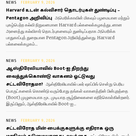
NEWS
FEBRUARY 9, 2026
Harvard உடன் கல்விசார் தொடர்புகள் துண்டிப்பு –
Pentagon அறிவிப்பு
அமெரிக்காவின் மிகவும் பழமையான மற்றும்
புகழ்பெற்ற கல்வி நிறுவனமான Harvard பல்கலைக்கழகத்துடனான
அனைத்து கல்விசார் தொடர்புகளையும் துண்டிப்பதாக அமெரிக்க
பாதுகாப்புத் துறையான Pentagon அறிவித்துள்ளது. Harvard
பல்கலைக்கழகம்...
NEWS
FEBRUARY 9, 2026
ஆஸ்திரேலியாவில் Boot-ஐ திறந்து
வைத்துக்கொண்டு வாகனம் ஓட்டுவது
சட்டவிரோதமா?
ஆஸ்திரேலியாவில் பலர் ஷாப்பிங் சென்று பெரிய
பொருட்களைக் கொண்டு வரும்போது தங்கள் வாகனத்தின் பின்புறத்தை
(Boot) முழுமையாக மூட முடியாத சூழ்நிலைகளை எதிர்கொள்கின்றனர்.
இருப்பினும், ஆஸ்திரேலியாவில் Boot-ஐ...
NEWS
FEBRUARY 9, 2026
சட்டவிரோத மின்-பைக்குகளுக்கு எதிராக ஒரு