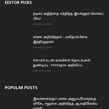
EDITOR PICKS
நடிகர் அஜித்தை சந்தித்த இயக்குநர் வெங்கட்
பிரபு!
February 9, 2026
மரண அறிவித்தல் – புனிதாம்பிகை
இந்திரஹரன்
February 9, 2026
Harvard உடன் கல்விசார் தொடர்புகள்
துண்டிப்பு – Pentagon அறிவிப்பு
February 9, 2026
POPULAR POSTS
இலங்கைக்குப் பணம் அனுப்புவோருக்கு
விசேட சலுகை அறிவித்த ஆஸ்திரேலிய
வங்கி