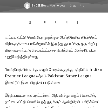
MAY 10, 2025
682
0
-
By
DEESHA
நாட்டை விட்டு வெளியேற துடிக்கும் ஆஸ்திரேலிய கிரிக்கெட்
வீரர்களுக்காக பாகிஸ்தானில் இருந்து துபாய்க்கு ஒரு சிறப்பு
விமானம் ஏற்பாடு செய்யப்பட்டதை கிரிக்கெட் ஆஸ்திரேலியா
உறுதிப்படுத்தியுள்ளது.
பிராந்தியத்தில் நடந்து வரும் மோதல்களுக்கு மத்தியில் Indian
Premier League மற்றும் Pakistan Super League
இரண்டும் இடைநிறுத்தப்பட்டுள்ளன.
இந்தியாவுடனான பதட்டங்கள் அதிகரித்து வரும் நிலையில்,
நாட்டை விட்டு வெளியேறத் துடிக்கும் ஆஸ்திரேலிய கிரிக்கெட்