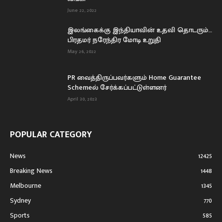
June 22, 2022
இலங்கைக்கு இந்தியாவின் உதவி தொடரும்…
பிரதமர் நரேந்திர மோடி உறுதி
May 26, 2022
PR வைத்திருப்பவர்களும் Home Guarantee
Schemeல் சேர்க்கப்பட்டுள்ளனர்
April 30, 2023
POPULAR CATEGORY
News
12425
Breaking News
1448
Melbourne
1345
Sydney
770
Sports
585