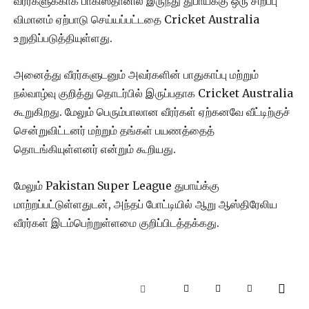
வீரர்களுக்காக பாகிஸ்தானில் இருந்து துபாய்க்கு ஒரு சிறப்பு
விமானம் ஏற்பாடு செய்யப்பட்டதை Cricket Australia
உறுதிப்படுத்தியுள்ளது.
அனைத்து வீரர்களுடனும் அவர்களின் பாதுகாப்பு மற்றும்
நல்வாழ்வு குறித்து தொடர்பில் இருப்பதாக Cricket Australia
கூறுகிறது. மேலும் பெரும்பாலான வீரர்கள் ஏற்கனவே வீட்டிற்குச்
சென்றுவிட்டனர் மற்றும் தங்கள் பயணத்தைத்
தொடங்கியுள்ளனர் என்றும் கூறியது.
மேலும் Pakistan Super League துபாய்க்கு
மாற்றப்பட்டுள்ளதுடன், அந்தப் போட்டியில் ஆறு ஆஸ்திரேலிய
வீரர்கள் இடம்பெற்றுள்ளமை குறிப்பிடத்தக்கது.