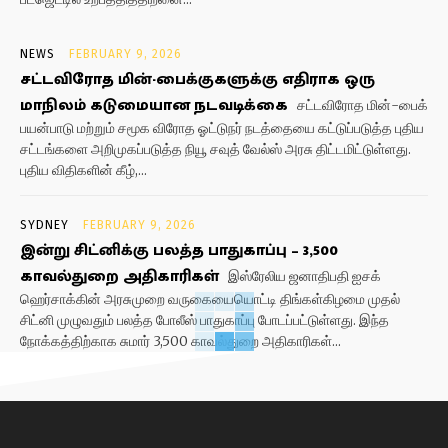
NEWS
FEBRUARY 9, 2026
சட்டவிரோத மின்-பைக்குகளுக்கு எதிராக ஒரு
மாநிலம் கடுமையான நடவடிக்கை
சட்டவிரோத மின்-பைக்
பயன்பாடு மற்றும் சமூக விரோத ஓட்டுநர் நடத்தையை கட்டுப்படுத்த புதிய
சட்டங்களை அறிமுகப்படுத்த நியூ சவுத் வேல்ஸ் அரசு திட்டமிட்டுள்ளது.
புதிய விதிகளின் கீழ்,...
SYDNEY
FEBRUARY 9, 2026
இன்று சிட்னிக்கு பலத்த பாதுகாப்பு – 3,500
காவல்துறை அதிகாரிகள்
இஸ்ரேலிய ஜனாதிபதி ஐசக்
ஹெர்சாக்கின் அரசுமுறை வருகையையொட்டி திங்கள்கிழமை முதல்
சிட்னி முழுவதும் பலத்த போலீஸ் பாதுகாப்பு போடப்பட்டுள்ளது. இந்த
நோக்கத்திற்காக சுமார் 3,500 காவல்துறை அதிகாரிகள்...