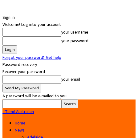
Sign in
Welcome! Log into your account
your username
your password
Forgot your password? Get help
Password recovery
Recover your password
your email
A password will be e-mailed to you.
Tamil Australian
Home
News
Adelaide