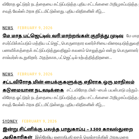
விரோத ஓட்டுநர் நடத்தையை கட்டுப்படுத்த புதிய சட்டங்களை அறிமுகப்படுத்த 
சவுத் வேல்ஸ் அரசு திட்டமிட்டுள்ளது. புதிய விதிகளின் கீழ்,...
NEWS
FEBRUARY 9, 2026
மே மாத பட்ஜெட்டில் வரி மாற்றங்கள் குறித்து முடிவு
மே மாத
சமர்ப்பிக்கப்படும் மத்திய பட்ஜெட், பொருளாதார வளர்ச்சியை விரைவுபடுத்துவத
பணவீக்கத்தைக் கட்டுப்படுத்துவதிலும் கவனம் செலுத்தும் என்று பொருளாளர் 
சால்மர்ஸ் கூறுகிறார். அதற்காக, பட்ஜெட்டில் உற்பத்தித்திறனை...
NEWS
FEBRUARY 9, 2026
சட்டவிரோத மின்-பைக்குகளுக்கு எதிராக ஒரு மாநிலம்
கடுமையான நடவடிக்கை
சட்டவிரோத மின்-பைக் பயன்பாடு மற்றும்
விரோத ஓட்டுநர் நடத்தையை கட்டுப்படுத்த புதிய சட்டங்களை அறிமுகப்படுத்த 
சவுத் வேல்ஸ் அரசு திட்டமிட்டுள்ளது. புதிய விதிகளின் கீழ்,...
SYDNEY
FEBRUARY 9, 2026
இன்று சிட்னிக்கு பலத்த பாதுகாப்பு – 3,500 காவல்துறை
அதிகாரிகள்
இஸ்ரேலிய ஜனாதிபதி ஐசக் ஹெர்சாக்கின் அரசுமுறை