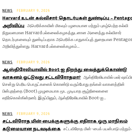
NEWS
FEBRUARY 9, 2026
Harvard உடன் கல்விசார் தொடர்புகள் துண்டிப்பு – Pentag
அறிவிப்பு
அமெரிக்காவின் மிகவும் பழமையான மற்றும் புகழ்பெற்ற கல்வி
நிறுவனமான Harvard பல்கலைக்கழகத்துடனான அனைத்து கல்விசார்
தொடர்புகளையும் துண்டிப்பதாக அமெரிக்க பாதுகாப்புத் துறையான Pentago
அறிவித்துள்ளது. Harvard பல்கலைக்கழகம்...
NEWS
FEBRUARY 9, 2026
ஆஸ்திரேலியாவில் Boot-ஐ திறந்து வைத்துக்கொண்டு
வாகனம் ஓட்டுவது சட்டவிரோதமா?
ஆஸ்திரேலியாவில் பலர் ஷாப்பி
சென்று பெரிய பொருட்களைக் கொண்டு வரும்போது தங்கள் வாகனத்தின்
பின்புறத்தை (Boot) முழுமையாக மூட முடியாத சூழ்நிலைகளை
எதிர்கொள்கின்றனர். இருப்பினும், ஆஸ்திரேலியாவில் Boot-ஐ...
NEWS
FEBRUARY 9, 2026
சட்டவிரோத மின்-பைக்குகளுக்கு எதிராக ஒரு மாநிலம்
கடுமையான நடவடிக்கை
சட்டவிரோத மின்-பைக் பயன்பாடு மற்றும்