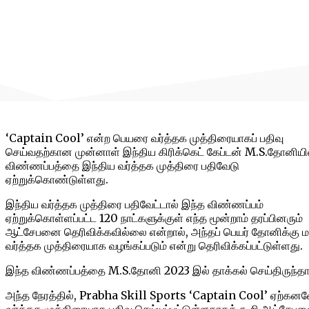
‘Captain Cool’ என்ற பெயரை வர்த்தக முத்திரையாகப் பதிவு
செய்வதற்கான முன்னாள் இந்திய கிரிக்கெட் கேப்டன் M.S.தோனியி
விண்ணப்பத்தை இந்திய வர்த்தக முத்திரை பதிவேடு
ஏற்றுக்கொண்டுள்ளது.
இந்திய வர்த்தக முத்திரை பதிவேட்டால் இந்த விண்ணப்பம்
ஏற்றுக்கொள்ளப்பட்ட 120 நாட்களுக்குள் எந்த மூன்றாம் தரப்பினரும்
ஆட்சேபனை தெரிவிக்கவில்லை என்றால், அந்தப் பெயர் தோனிக்கு ம
வர்த்தக முத்திரையாக வழங்கப்படும் என்று தெரிவிக்கப்பட்டுள்ளது.
இந்த விண்ணப்பத்தை M.S.தோனி 2023 இல் தாக்கல் செய்திருந்தார
அந்த நேரத்தில், Prabha Skill Sports ‘Captain Cool’ ஏற்கன