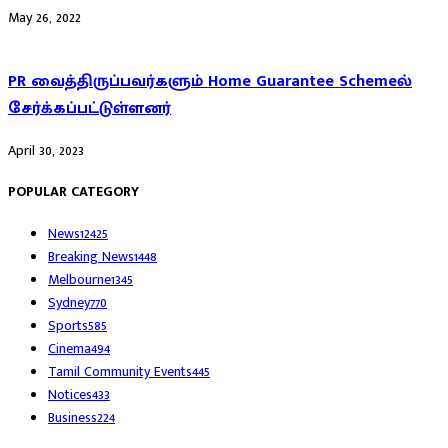
May 26, 2022
PR வைத்திருப்பவர்களும் Home Guarantee Schemeல்
சேர்க்கப்பட்டுள்ளனர்
April 30, 2023
POPULAR CATEGORY
News
12425
Breaking News
1448
Melbourne
1345
Sydney
770
Sports
585
Cinema
494
Tamil Community Events
445
Notices
433
Business
224