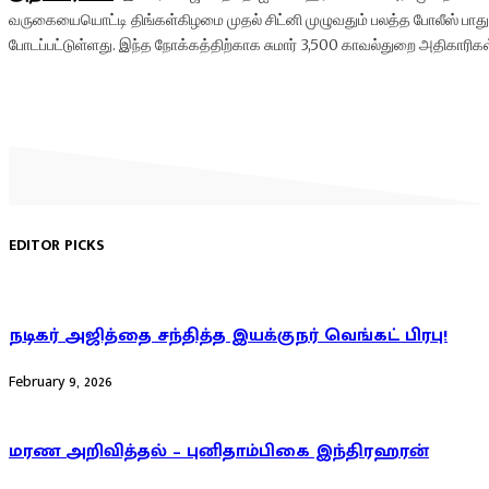
வருகையையொட்டி திங்கள்கிழமை முதல் சிட்னி முழுவதும் பலத்த போலீஸ் பாதுக
போடப்பட்டுள்ளது. இந்த நோக்கத்திற்காக சுமார் 3,500 காவல்துறை அதிகாரிகள்
EDITOR PICKS
நடிகர் அஜித்தை சந்தித்த இயக்குநர் வெங்கட் பிரபு!
February 9, 2026
மரண அறிவித்தல் – புனிதாம்பிகை இந்திரஹரன்