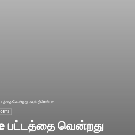
 பட்டத்தை வென்றது ஆஸ்திரேலியா
PORTS
e பட்டத்தை வென்றது