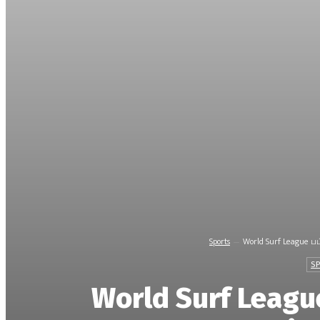
Sports
World Surf League
S
World Surf Leagu