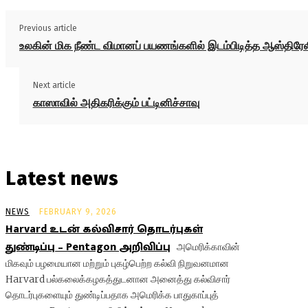
Previous article
உலகின் மிக நீண்ட விமானப் பயணங்களில் இடம்பிடித்த ஆஸ்திரே
Next article
காஸாவில் அதிகரிக்கும் பட்டினிச்சாவு
Latest news
NEWS
FEBRUARY 9, 2026
Harvard உடன் கல்விசார் தொடர்புகள்
துண்டிப்பு – Pentagon அறிவிப்பு
அமெரிக்காவின்
மிகவும் பழமையான மற்றும் புகழ்பெற்ற கல்வி நிறுவனமான
Harvard பல்கலைக்கழகத்துடனான அனைத்து கல்விசார்
தொடர்புகளையும் துண்டிப்பதாக அமெரிக்க பாதுகாப்புத்