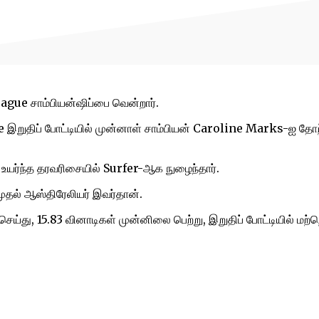
gue சாம்பியன்ஷிப்பை வென்றார்.
இறுதிப் போட்டியில் முன்னாள் சாம்பியன் Caroline Marks-ஐ தோற
உயர்ந்த தரவரிசையில் Surfer-ஆக நுழைந்தார்.
தல் ஆஸ்திரேலியர் இவர்தான்.
f செய்து, 15.83 வினாடிகள் முன்னிலை பெற்று, இறுதிப் போட்டியில் மற