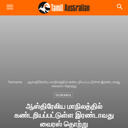
Tasmania
ஆஸ்திரேலிய மாநிலத்தில் கண்டறியப்பட்டுள்ள இரண்டாவது
வைரஸ் தொற்று
TASMANIA
ஆஸ்திரேலிய மாநிலத்தில்
கண்டறியப்பட்டுள்ள இரண்டாவது
வைரஸ் தொற்று