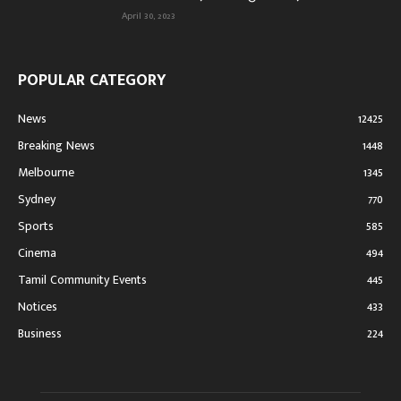
April 30, 2023
POPULAR CATEGORY
News
12425
Breaking News
1448
Melbourne
1345
Sydney
770
Sports
585
Cinema
494
Tamil Community Events
445
Notices
433
Business
224