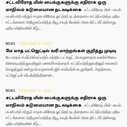
சட்டவிரோத மின்-பைக்குகளுக்கு எதிராக ஒரு
மாநிலம் கடுமையான நடவடிக்கை
சட்டவிரோத மின்-பைக்
பயன்பாடு மற்றும் சமூக விரோத ஓட்டுநர் நடத்தையை கட்டுப்படுத்த புதிய
சட்டங்களை அறிமுகப்படுத்த நியூ சவுத் வேல்ஸ் அரசு திட்டமிட்டுள்ளது.
புதிய விதிகளின் கீழ்,...
NEWS
FEBRUARY 9, 2026
மே மாத பட்ஜெட்டில் வரி மாற்றங்கள் குறித்து முடிவு
மே மாதம் சமர்ப்பிக்கப்படும் மத்திய பட்ஜெட், பொருளாதார வளர்ச்சியை
விரைவுபடுத்துவதிலும் பணவீக்கத்தைக் கட்டுப்படுத்துவதிலும் கவனம்
செலுத்தும் என்று பொருளாளர் ஜிம் சால்மர்ஸ் கூறுகிறார். அதற்காக,
பட்ஜெட்டில் உற்பத்தித்திறனை...
NEWS
FEBRUARY 9, 2026
சட்டவிரோத மின்-பைக்குகளுக்கு எதிராக ஒரு
மாநிலம் கடுமையான நடவடிக்கை
சட்டவிரோத மின்-பைக்
பயன்பாடு மற்றும் சமூக விரோத ஓட்டுநர் நடத்தையை கட்டுப்படுத்த புதிய
சட்டங்களை அறிமுகப்படுத்த நியூ சவுத் வேல்ஸ் அரசு திட்டமிட்டுள்ளது.
புதிய விதிகளின் கீழ்,...