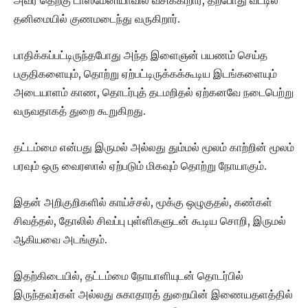
அவர் தெற்கு டாஸ்மேனியாவில் வசிக்கிறார், தற்போது வீட்டில்
தனிமையில் குணமடைந்து வருகிறார்.
பாதிக்கப்பட்டிருந்தபோது அந்த இளைஞன் பயணம் செய்த
பகுதிகளையும், தொற்று ஏற்பட்டிருக்கக்கூடிய இடங்களையும்
அடையாளம் காண, தொடர்புத் தடமறிதல் ஏற்கனவே நடைபெற்று
வருவதாகத் துறை கூறுகிறது.
தட்டம்மை என்பது இருமல் அல்லது தும்மல் மூலம் காற்றின் மூலம்
பரவும் ஒரு வைரஸால் ஏற்படும் மிகவும் தொற்று நோயாகும்.
இதன் அறிகுறிகளில் காய்ச்சல், மூக்கு ஒழுகுதல், கண்கள்
சிவத்தல், தோலில் சிவப்பு புள்ளிகளுடன் கூடிய சொறி, இருமல்
ஆகியவை அடங்கும்.
இதற்கிடையில், தட்டம்மை நோயாளியுடன் தொடர்பில்
இருந்தவர்கள் அல்லது சுகாதாரத் துறையின் இணையதளத்தில்