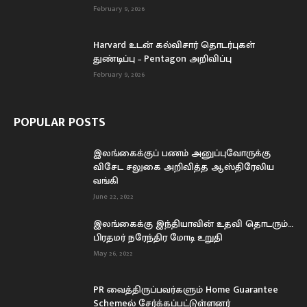
February 9, 2026
Harvard உடன் கல்விசார் தொடர்புகள்
துண்டிப்பு – Pentagon அறிவிப்பு
February 9, 2026
POPULAR POSTS
இலங்கைக்குப் பணம் அனுப்புவோருக்கு
விசேட சலுகை அறிவித்த ஆஸ்திரேலிய
வங்கி
June 22, 2022
இலங்கைக்கு இந்தியாவின் உதவி தொடரும்…
பிரதமர் நரேந்திர மோடி உறுதி
May 26, 2022
PR வைத்திருப்பவர்களும் Home Guarantee
Schemeல் சேர்க்கப்பட்டுள்ளனர்