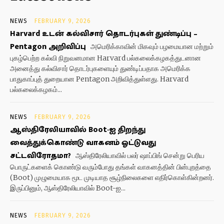
NEWS
FEBRUARY 9, 2026
Harvard உடன் கல்விசார் தொடர்புகள் துண்டிப்பு –
Pentagon அறிவிப்பு
அமெரிக்காவின் மிகவும் பழமையான மற்றும்
புகழ்பெற்ற கல்வி நிறுவனமான Harvard பல்கலைக்கழகத்துடனான
அனைத்து கல்விசார் தொடர்புகளையும் துண்டிப்பதாக அமெரிக்க
பாதுகாப்புத் துறையான Pentagon அறிவித்துள்ளது. Harvard
பல்கலைக்கழகம்...
NEWS
FEBRUARY 9, 2026
ஆஸ்திரேலியாவில் Boot-ஐ திறந்து
வைத்துக்கொண்டு வாகனம் ஓட்டுவது
சட்டவிரோதமா?
ஆஸ்திரேலியாவில் பலர் ஷாப்பிங் சென்று பெரிய
பொருட்களைக் கொண்டு வரும்போது தங்கள் வாகனத்தின் பின்புறத்தை
(Boot) முழுமையாக மூட முடியாத சூழ்நிலைகளை எதிர்கொள்கின்றனர்.
இருப்பினும், ஆஸ்திரேலியாவில் Boot-ஐ...
NEWS
FEBRUARY 9, 2026