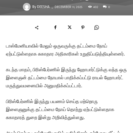
402
DECEMBER 11, 2025
0
-
By
DEESHA
டாஸ்மேனியாவில் மேலும் ஒருவருக்கு தட்டம்மை நோய்
ஏற்பட்டுள்ளதாக சுகாதார அதிகாரிகள் உறுதிப்படுத்தியுள்ளனர்.
கடந்த மாதம், பிரிஸ்பேர்ணில் இருந்து ஹோபார்ட்டுக்கு வந்த ஒரு
இளைஞன் தட்டம்மை நோயால் பாதிக்கப்பட்டு ராயல் ஹோபார்ட்
மருத்துவமனையில் அனுமதிக்கப்பட்டார்.
பிரிஸ்பேர்ணில் இருந்து பயணம் செய்த மற்றொரு
இளைஞனுக்கு தட்டம்மை நோய் தொற்று ஏற்பட்டுள்ளதாக
சுகாதாரத் துறை இன்று அறிவித்துள்ளது.