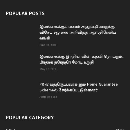
POPULAR POSTS
இலங்கைக்குப் பணம் அனுப்புவோருக்கு
விசேட சலுகை அறிவித்த ஆஸ்திரேலிய
வங்கி
June 22, 2022
இலங்கைக்கு இந்தியாவின் உதவி தொடரும்…
பிரதமர் நரேந்திர மோடி உறுதி
May 26, 2022
PR வைத்திருப்பவர்களும் Home Guarantee
Schemeல் சேர்க்கப்பட்டுள்ளனர்
April 30, 2023
POPULAR CATEGORY