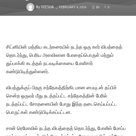
FEBRUARY 6, 2026
351
0
-
By
DEESHA
சிட்னியின் மத்திய கடற்கரையில் நடந்த ஒரு கார் விபத்தைத்
தொடர்ந்து, பெரிய அளவிலான போதைப்பொருள் மற்றும்
துப்பாக்கி கடத்தல் நடவடிக்கையை போலீசார்
கண்டுபிடித்துள்ளனர்.
விபத்துக்குப் பிறகு சந்தேகத்திற்கிடமான பையுடன் தப்பிச்
சென்ற ஒருவர் மீது நடத்தப்பட்ட சந்தேகத்தின் பேரில்
நடத்தப்பட்ட சோதனையின் போது இந்த தடைசெய்யப்பட்ட
பொருட்கள் கண்டுபிடிக்கப்பட்டன.
சான் ரெமோவில் நடந்த விபத்தைத் தொடர்ந்து, போலீஸ் மோப்ப