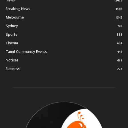
News
12425
Breaking News
1448
Melbourne
1345
Sydney
770
Sports
585
Cinema
494
Tamil Community Events
445
Notices
433
Business
224