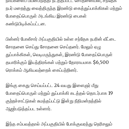
நாய்களைப் பயன்படுத்தி நடத்தப்பட்ட சோதனையில், சந்தேக
நபர் மறைத்து வைத்திருந்த இரண்டு கைத்துப்பாக்கிகள் மற்றும்
போதைப்பொருள் அடங்கிய இரண்டு பைகள்
கண்டுபிடிக்கப்பட்டன.
பின்னர் போலீசார் அப்பகுதியில் உள்ள சந்தேக நபரின் வீட்டை
சோதனை செய்து சோதனை செய்தனர். மேலும் ஏழு
துப்பாக்கிகள், வெடிமருந்துகள், இரண்டு போதைப்பொருள்
தயாரிக்கும் இயந்திரங்கள் மற்றும் தோராயமாக $6,500
ரொக்கம் ஆகியவற்றைக் கைப்பற்றினர்.
இங்கு கைது செய்யப்பட்ட 24 வயது இளைஞர் மீது
போதைப்பொருள் மற்றும் துப்பாக்கி கடத்தல் தொடர்பாக 19
குற்றச்சாட்டுகள் சுமத்தப்பட்டு இன்று நீதிமன்றத்தில்
ஆஜர்படுத்தப்பட உள்ளார்.
இந்த சம்பவத்தால் அப்பகுதியில் போக்குவரத்து நெரிசலும்