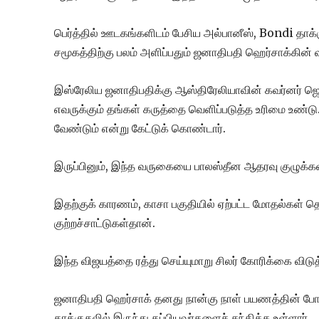
பெர்த்தில் ஊடகங்களிடம் பேசிய அல்பானீஸ், Bondi தாக்
சமூகத்திற்கு பலம் அளிப்பதும் ஜனாதிபதி ஹெர்சாக்கின் 
இஸ்ரேலிய ஜனாதிபதிக்கு ஆஸ்திரேலியாவின் கவர்னர் ஜெனர
எவருக்கும் தங்கள் கருத்தை வெளிப்படுத்த உரிமை உண
வேண்டும் என்று கேட்டுக் கொண்டார்.
இருப்பினும், இந்த வருகையை பாலஸ்தீன ஆதரவு குழுக்கள
இதற்குக் காரணம், காசா பகுதியில் ஏற்பட்ட மோதல்கள் த
குற்றச்சாட்டுகள்தான்.
இந்த விஜயத்தை ரத்து செய்யுமாறு சிலர் கோரிக்கை விடுத்
ஜனாதிபதி ஹெர்சாக் தனது நான்கு நாள் பயணத்தின் போது
தாக்குதலில் இருந்து தப்பியவர்களைச் சந்திக்க உள்ளார்.