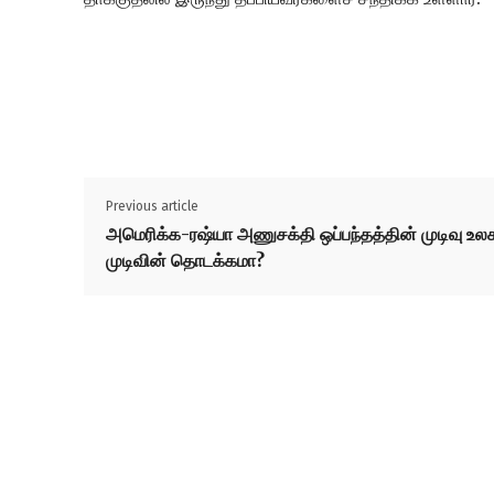
Previous article
அமெரிக்க-ரஷ்யா அணுசக்தி ஒப்பந்தத்தின் முடிவு உல
முடிவின் தொடக்கமா?