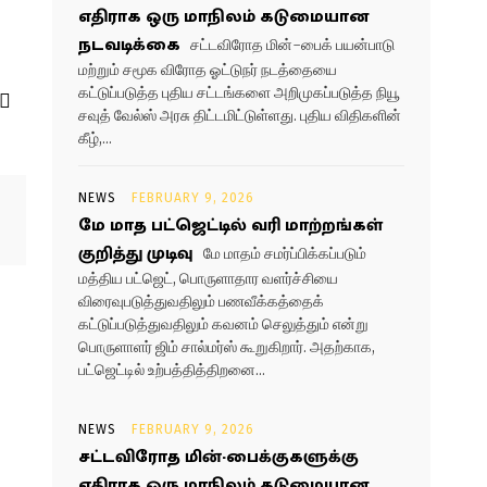
எதிராக ஒரு மாநிலம் கடுமையான
நடவடிக்கை
சட்டவிரோத மின்-பைக் பயன்பாடு
மற்றும் சமூக விரோத ஓட்டுநர் நடத்தையை
கட்டுப்படுத்த புதிய சட்டங்களை அறிமுகப்படுத்த நியூ
சவுத் வேல்ஸ் அரசு திட்டமிட்டுள்ளது. புதிய விதிகளின்
கீழ்,...
NEWS
FEBRUARY 9, 2026
மே மாத பட்ஜெட்டில் வரி மாற்றங்கள்
குறித்து முடிவு
மே மாதம் சமர்ப்பிக்கப்படும்
மத்திய பட்ஜெட், பொருளாதார வளர்ச்சியை
விரைவுபடுத்துவதிலும் பணவீக்கத்தைக்
கட்டுப்படுத்துவதிலும் கவனம் செலுத்தும் என்று
பொருளாளர் ஜிம் சால்மர்ஸ் கூறுகிறார். அதற்காக,
பட்ஜெட்டில் உற்பத்தித்திறனை...
NEWS
FEBRUARY 9, 2026
சட்டவிரோத மின்-பைக்குகளுக்கு
எதிராக ஒரு மாநிலம் கடுமையான