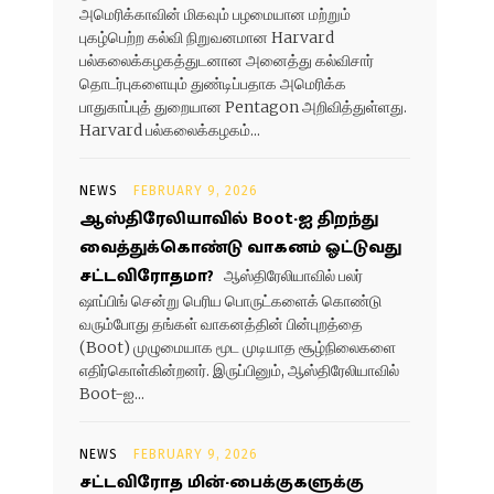
அமெரிக்காவின் மிகவும் பழமையான மற்றும்
புகழ்பெற்ற கல்வி நிறுவனமான Harvard
பல்கலைக்கழகத்துடனான அனைத்து கல்விசார்
தொடர்புகளையும் துண்டிப்பதாக அமெரிக்க
பாதுகாப்புத் துறையான Pentagon அறிவித்துள்ளது.
Harvard பல்கலைக்கழகம்...
NEWS
FEBRUARY 9, 2026
ஆஸ்திரேலியாவில் Boot-ஐ திறந்து
வைத்துக்கொண்டு வாகனம் ஓட்டுவது
சட்டவிரோதமா?
ஆஸ்திரேலியாவில் பலர்
ஷாப்பிங் சென்று பெரிய பொருட்களைக் கொண்டு
வரும்போது தங்கள் வாகனத்தின் பின்புறத்தை
(Boot) முழுமையாக மூட முடியாத சூழ்நிலைகளை
எதிர்கொள்கின்றனர். இருப்பினும், ஆஸ்திரேலியாவில்
Boot-ஐ...
NEWS
FEBRUARY 9, 2026
சட்டவிரோத மின்-பைக்குகளுக்கு