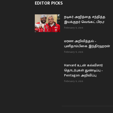
EDITOR PICKS
நடிகர் அஜித்தை சந்தித்த
இயக்குநர் வெங்கட் பிரபு!
February 9, 2026
மரண அறிவித்தல் –
புனிதாம்பிகை இந்திரஹரன்
February 9, 2026
Harvard உடன் கல்விசார்
தொடர்புகள் துண்டிப்பு –
Pentagon அறிவிப்பு
February 9, 2026