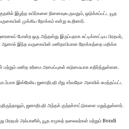
குதலில் இழந்த உயிர்களை நினைவுகூருவதும், ஒடுக்கப்பட்ட யூத
வருகையின் முக்கிய நோக்கம் என்று கூறினார்.
லைப் போன்ற ஒரு அந்தஸ்து இருப்பதாக சுட்டிக்காட்டிய பிரதமர்,
்டு. ஆனால் இந்த வருகையின் மனிதாபிமான நோக்கத்தை மதிக்க
் மற்றும் மனித உரிமை அமைப்புகள் கடுமையாக எதிர்த்துள்ளன.
ொடர்பாக இஸ்ரேலிய ஜனாதிபதி மீது சர்வதேச அளவில் சுமத்தப்பட்ட
திருந்தாலும், ஜனாதிபதி அந்தக் குற்றச்சாட்டுகளை மறுத்துள்ளார்.
 பிரதமர் அல்பானீஸ், யூத சமூகத் தலைவர்கள் மற்றும் Bondi