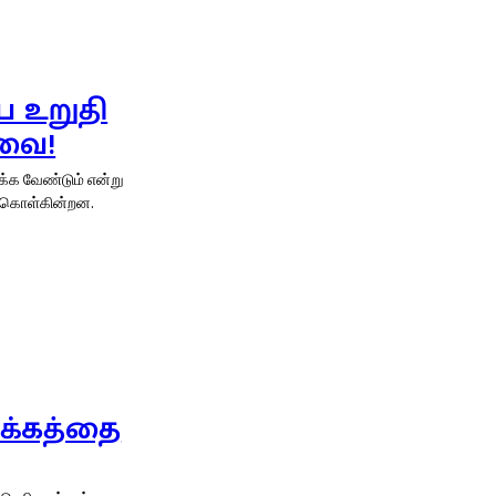
 உறுதி
வை!
்க வேண்டும் என்று
க்கொள்கின்றன.
ழக்கத்தை