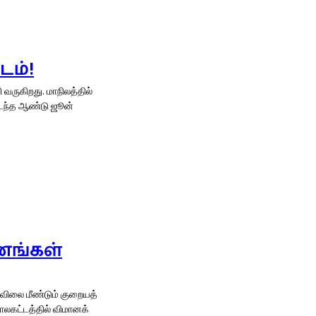
டம்!
 மாநிலத்தில்
ணங்கள்
 விலை மீண்டும் குறையத்