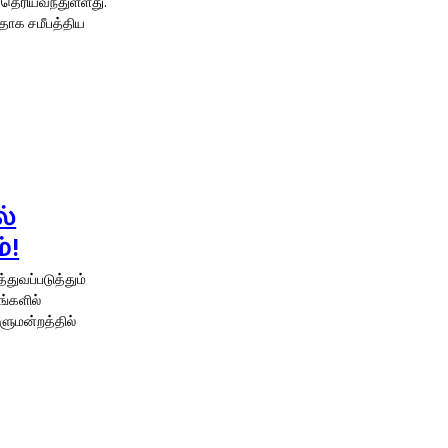
 தெரியவந்துள்ளது.
ளதாக சமீபத்திய
்
்!
்துவப்படுத்தும்
ங்களில்