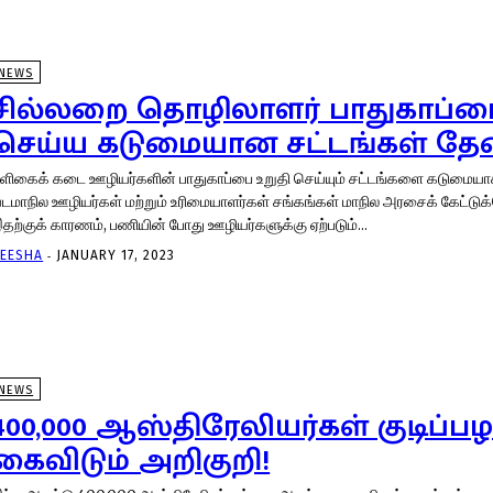
NEWS
சில்லறை தொழிலாளர் பாதுகாப்பை
செய்ய கடுமையான சட்டங்கள் தே
ளிகைக் கடை ஊழியர்களின் பாதுகாப்பை உறுதி செய்யும் சட்டங்களை கடுமையாக
டமாநில ஊழியர்கள் மற்றும் உரிமையாளர்கள் சங்கங்கள் மாநில அரசைக் கேட்டு
தற்குக் காரணம், பணியின் போது ஊழியர்களுக்கு ஏற்படும்...
-
EESHA
JANUARY 17, 2023
NEWS
400,000 ஆஸ்திரேலியர்கள் குடிப்ப
கைவிடும் அறிகுறி!