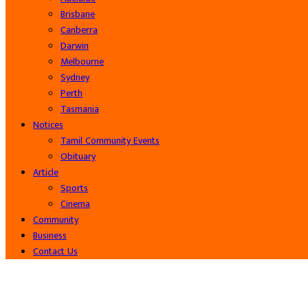
Brisbane
Canberra
Darwin
Melbourne
Sydney
Perth
Tasmania
Notices
Tamil Community Events
Obituary
Article
Sports
Cinema
Community
Business
Contact Us